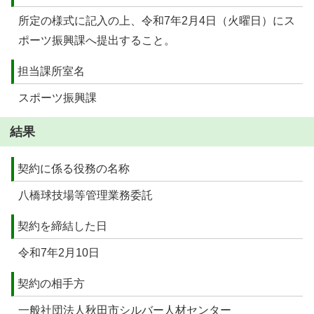
所定の様式に記入の上、令和7年2月4日（火曜日）にス
ポーツ振興課へ提出すること。
担当課所室名
スポーツ振興課
結果
契約に係る役務の名称
八橋球技場等管理業務委託
契約を締結した日
令和7年2月10日
契約の相手方
一般社団法人秋田市シルバー人材センター