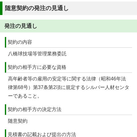
随意契約の発注の見通し
発注の見通し
契約の内容
八橋球技場等管理業務委託
契約の相手方に必要な資格
高年齢者等の雇用の安定等に関する法律（昭和46年法
律第68号）第37条第2項に規定するシルバー人材センタ
ーであること。
契約の相手方の決定方法
随意契約
見積書の記載および提出の方法