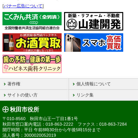
[
バナー広告について
]
著作権
個人情報について
サイトの使い方
リンク集
秋田市役所
〒010-8560 秋田市山王一丁目1番1号
秋田市窓口案内電話：018-863-2222 ファクス：018-863-7284
開庁時間：平日 午前8時30分から午後5時15分まで
法人番号：3000020052019