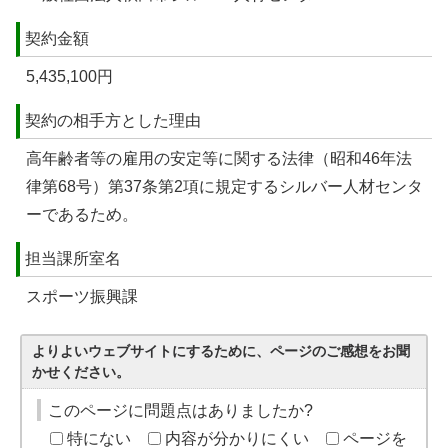
契約金額
5,435,100円
契約の相手方とした理由
高年齢者等の雇用の安定等に関する法律（昭和46年法
律第68号）第37条第2項に規定するシルバー人材センタ
ーであるため。
担当課所室名
スポーツ振興課
よりよいウェブサイトにするために、ページのご感想をお聞
かせください。
このページに問題点はありましたか?
特にない
内容が分かりにくい
ページを