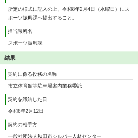
所定の様式に記入の上、令和8年2月4日（水曜日）にス
ポーツ振興課へ提出すること。
担当課所名
スポーツ振興課
結果
契約に係る役務の名称
市立体育館等駐車場案内業務委託
契約を締結した日
令和8年2月12日
契約の相手方
一般社団法人秋田市シルバー人材センター