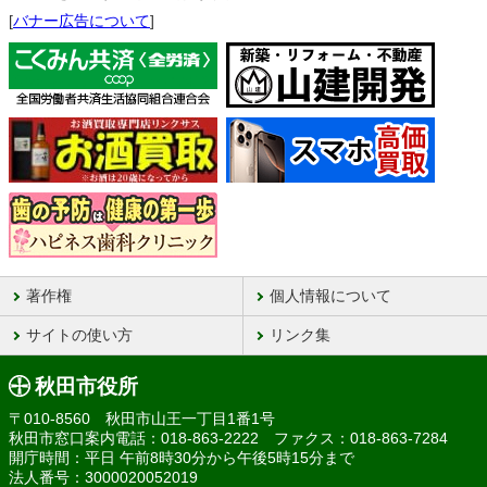
[
バナー広告について
]
著作権
個人情報について
サイトの使い方
リンク集
秋田市役所
〒010-8560 秋田市山王一丁目1番1号
秋田市窓口案内電話：018-863-2222 ファクス：018-863-7284
開庁時間：平日 午前8時30分から午後5時15分まで
法人番号：3000020052019