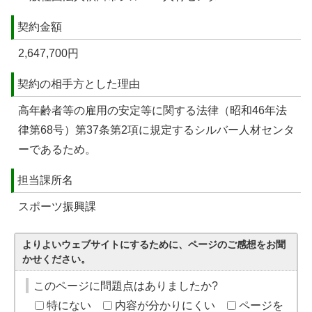
契約金額
2,647,700円
契約の相手方とした理由
高年齢者等の雇用の安定等に関する法律（昭和46年法
律第68号）第37条第2項に規定するシルバー人材センタ
ーであるため。
担当課所名
スポーツ振興課
よりよいウェブサイトにするために、ページのご感想をお聞
かせください。
このページに問題点はありましたか?
特にない
内容が分かりにくい
ページを