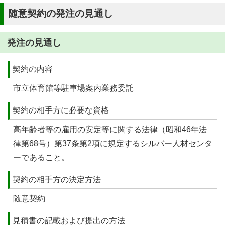
随意契約の発注の見通し
発注の見通し
契約の内容
市立体育館等駐車場案内業務委託
契約の相手方に必要な資格
高年齢者等の雇用の安定等に関する法律（昭和46年法
律第68号）第37条第2項に規定するシルバー人材センタ
ーであること。
契約の相手方の決定方法
随意契約
見積書の記載および提出の方法