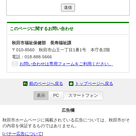
送信
このページに関する
お問い合わせ
秋田市福祉保健部 長寿福祉課
〒010-8560 秋田市山王一丁目1番1号 本庁舎2階
電話：018-888-5666
お問い合わせは専用フォームをご利用ください。
前のページへ戻る
トップページへ戻る
表示
PC
スマートフォン
広告欄
秋田市ホームページに掲載されている広告については、秋田市がそ
の内容を保証するものではありません。
[
バナー広告について
]