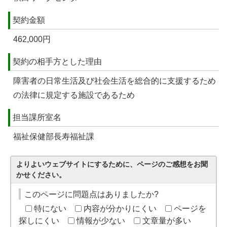
契約金額
462,000円
契約の相手方とした理由
障害者の日常生活及び社会生活を総合的に支援するため
の法律に規定する施設であるため
担当課所室名
福祉保健部長寿福祉課
よりよいウェブサイトにするために、ページのご感想をお聞
かせください。
このページに問題点はありましたか?
特にない
内容が分かりにくい
ページを
探しにくい
情報が少ない
文章量が多い