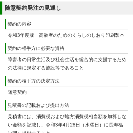
随意契約発注の見通し
契約の内容
令和3年度版 高齢者のためのくらしのしおり印刷製本
契約の相手方に必要な資格
障害者の日常生活及び社会生活を総合的に支援するため
の法律に規定する施設等であること
契約の相手方の決定方法
随意契約
見積書の記載および提出方法
見積書には、消費税および地方消費税相当額を加算しな
い金額を記載し、令和3年4月28日（水曜日）に長寿福