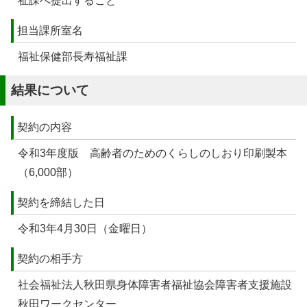
祉課へ提出すること
担当課所室名
福祉保健部長寿福祉課
結果について
契約の内容
令和3年度版 高齢者のためのくらしのしおり印刷製本
（6,000部）
契約を締結した日
令和3年4月30日（金曜日）
契約の相手方
社会福祉法人秋田県身体障害者福祉協会障害者支援施設
秋田ワークセンター