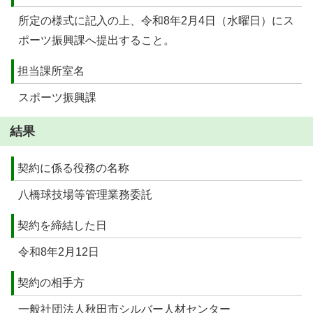
所定の様式に記入の上、令和8年2月4日（水曜日）にス
ポーツ振興課へ提出すること。
担当課所室名
スポーツ振興課
結果
契約に係る役務の名称
八橋球技場等管理業務委託
契約を締結した日
令和8年2月12日
契約の相手方
一般社団法人秋田市シルバー人材センター