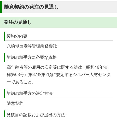
随意契約の発注の見通し
発注の見通し
契約の内容
八橋球技場等管理業務委託
契約の相手方に必要な資格
高年齢者等の雇用の安定等に関する法律（昭和46年法
律第68号）第37条第2項に規定するシルバー人材センタ
ーであること。
契約の相手方の決定方法
随意契約
見積書の記載および提出の方法