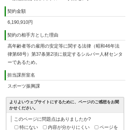
契約金額
6,190,910円
契約の相手方とした理由
高年齢者等の雇用の安定等に関する法律（昭和46年法
律第68号）第37条第2項に規定するシルバー人材センタ
ーであるため。
担当課所室名
スポーツ振興課
よりよいウェブサイトにするために、ページのご感想をお聞
かせください。
このページに問題点はありましたか?
特にない
内容が分かりにくい
ページを