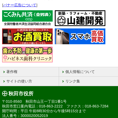
[
バナー広告について
]
著作権
個人情報について
サイトの使い方
リンク集
秋田市役所
〒010-8560 秋田市山王一丁目1番1号
秋田市窓口案内電話：018-863-2222 ファクス：018-863-7284
開庁時間：平日 午前8時30分から午後5時15分まで
法人番号：3000020052019