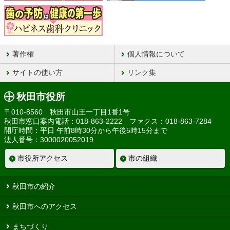
著作権
個人情報について
サイトの使い方
リンク集
秋田市役所
〒010-8560 秋田市山王一丁目1番1号
秋田市窓口案内電話：018-863-2222 ファクス：018-863-7284
開庁時間：平日 午前8時30分から午後5時15分まで
法人番号：3000020052019
市役所アクセス
市の組織
秋田市の紹介
秋田市へのアクセス
まちづくり