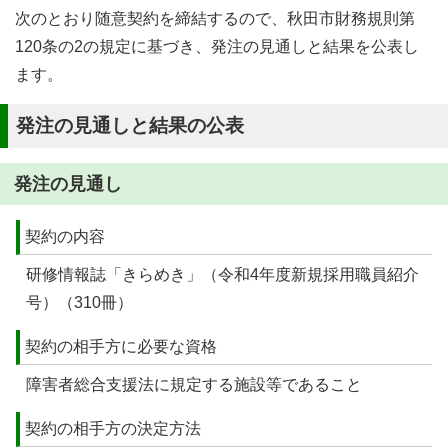
次のとおり随意契約を締結するので、秋田市財務規則第
120条の2の規定に基づき、発注の見通しと結果を公表し
ます。
発注の見通しと結果の公表
発注の見通し
契約の内容
研修情報誌「きらめき」（令和4年度新規採用職員紹介
号）（310冊）
契約の相手方に必要な資格
障害者総合支援法に規定する施設等であること
契約の相手方の決定方法