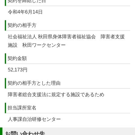
契約を締結した日
令和4年6月14日
契約の相手方
社会福祉法人 秋田県身体障害者福祉協会 障害者支援
施設 秋田ワークセンター
契約金額
52,173円
契約の相手方とした理由
障害者総合支援法に規定する施設であるため
担当課所室名
人事課自治研修センター
お問い合わせ先