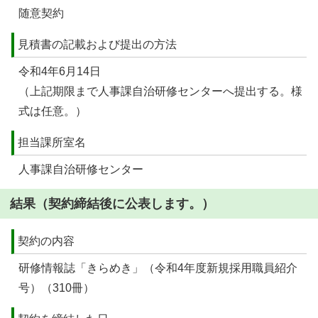
随意契約
見積書の記載および提出の方法
令和4年6月14日
（上記期限まで人事課自治研修センターへ提出する。様
式は任意。）
担当課所室名
人事課自治研修センター
結果（契約締結後に公表します。）
契約の内容
研修情報誌「きらめき」（令和4年度新規採用職員紹介
号）（310冊）