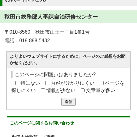
秋田市総務部人事課自治研修センター
〒010-8560 秋田市山王一丁目1番1号
電話：018-888-5432
よりよいウェブサイトにするために、ページのご感想をお聞
かせください。
このページに問題点はありましたか?
特にない
内容が分かりにくい
ページを
探しにくい
情報が少ない
文章量が多い
送信
このページに関する
お問い合わせ