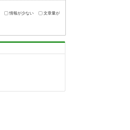
情報が少ない
文章量が