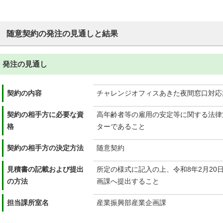
随意契約の発注の見通しと結果
発注の見通し
契約の内容
チャレンジオフィスあきた夜間窓口対応
契約の相手方に必要な資
高年齢者等の雇用の安定等に関する法律
格
ターであること
契約の相手方の決定方法
随意契約
見積書の記載および提出
所定の様式に記入の上、令和8年2月20
の方法
画課へ提出すること
担当課所室名
産業振興部産業企画課