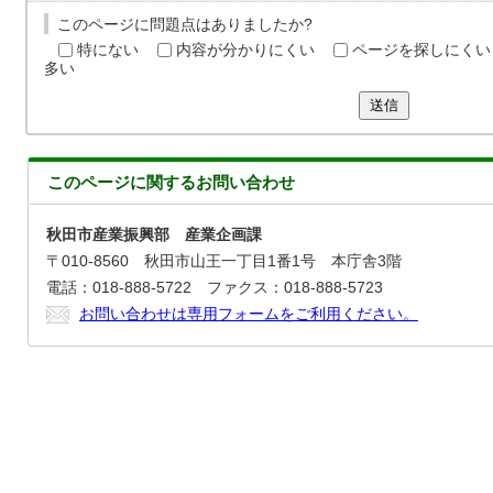
このページに問題点はありましたか?
特にない
内容が分かりにくい
ページを探しにくい
多い
送信
このページに関する
お問い合わせ
秋田市産業振興部 産業企画課
〒010-8560 秋田市山王一丁目1番1号 本庁舎3階
電話：018-888-5722 ファクス：018-888-5723
お問い合わせは専用フォームをご利用ください。