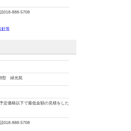
-888-5708
方針等
B型 緑光苑
予定価格以下で最低金額の見積をした
-888-5708