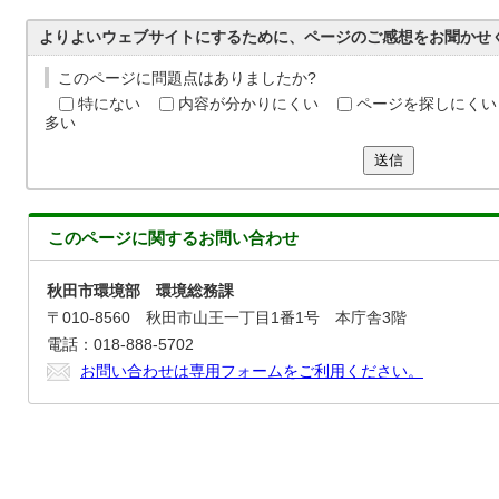
よりよいウェブサイトにするために、ページのご感想をお聞かせ
このページに問題点はありましたか?
特にない
内容が分かりにくい
ページを探しにくい
多い
送信
このページに関する
お問い合わせ
秋田市環境部 環境総務課
〒010-8560 秋田市山王一丁目1番1号 本庁舎3階
電話：018-888-5702
お問い合わせは専用フォームをご利用ください。