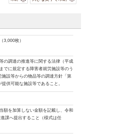
,000枚）
等の調達の推進等に関する法律（平成
4項までに規定する障害者就労施設等のう
労施設等からの物品等の調達方針「第
が提供可能な施設等であること。
当額を加算しない金額を記載し、令和
推進課へ提出すること（様式は任