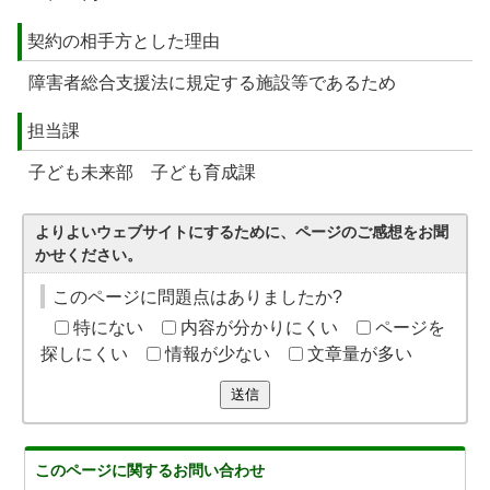
契約の相手方とした理由
障害者総合支援法に規定する施設等であるため
担当課
子ども未来部 子ども育成課
よりよいウェブサイトにするために、ページのご感想をお聞
かせください。
このページに問題点はありましたか?
特にない
内容が分かりにくい
ページを
探しにくい
情報が少ない
文章量が多い
送信
このページに関する
お問い合わせ