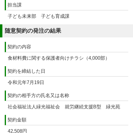
担当課
子ども未来部 子ども育成課
随意契約の発注の結果
契約の内容
食材料費に関する保護者向けチラシ（4,000部）
契約を締結した日
令和元年7月19日
契約の相手方の氏名又は名称
社会福祉法人緑光福祉会 就労継続支援B型 緑光苑
契約金額
42,508円