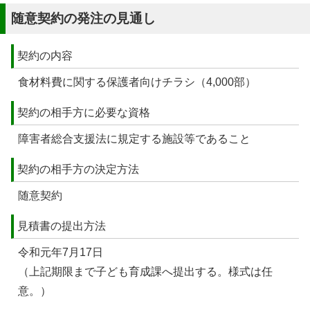
随意契約の発注の見通し
契約の内容
食材料費に関する保護者向けチラシ（4,000部）
契約の相手方に必要な資格
障害者総合支援法に規定する施設等であること
契約の相手方の決定方法
随意契約
見積書の提出方法
令和元年7月17日
（上記期限まで子ども育成課へ提出する。様式は任
意。）