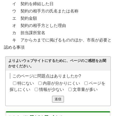
イ 契約を締結した日
ウ 契約の相手方の氏名または名称
エ 契約金額
オ 契約の相手方とした理由
カ 担当課所室名
キ アからカまでに掲げるもののほか、市長が必要と
認める事項
よりよいウェブサイトにするために、ページのご感想をお聞
かせください。
このページに問題点はありましたか?
特にない
内容が分かりにくい
ページを
探しにくい
情報が少ない
文章量が多い
送信