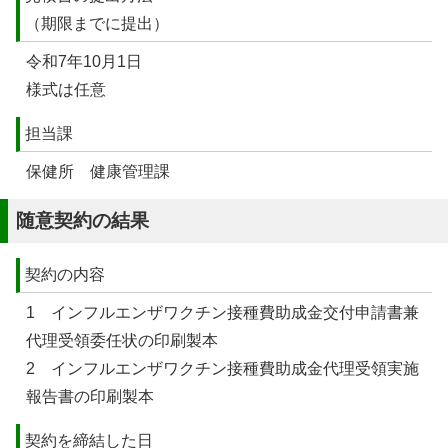
（期限までに提出）
令和7年10月1日
様式は任意
担当課
保健所 健康管理課
随意契約の結果
契約の内容
1 インフルエンザワクチン接種費助成金交付申請書兼
代理受領委任状の印刷製本
2 インフルエンザワクチン接種費助成金代理受領実施
報告書の印刷製本
契約を締結した日