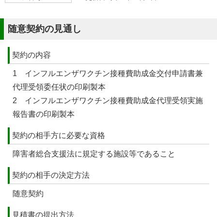
随意契約の見通し
契約の内容
1 インフルエンザワクチン接種費助成金交付申請書兼
代理受領委任状の印刷製本
2 インフルエンザワクチン接種費助成金代理受領実施
報告書の印刷製本
契約の相手方に必要な資格
障害者総合支援法に規定する施設等であること
契約の相手の決定方法
随意契約
見積書の提出方法