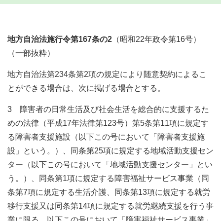
地方自治法施行令第167条の2
（昭和22年政令第16号）
（一部抜粋）
地方自治法第234条第2項の規定により随意契約によるこ
とができる場合は、次に掲げる場合とする。
3 障害者の日常生活及び社会生活を総合的に支援するた
めの法律（平成17年法律第123号）第5条第11項に規定す
る障害者支援施設（以下この号において「障害者支援施
設」という。）、同条第25項に規定する地域活動支援セン
ター（以下この号において「地域活動支援センター」とい
う。）、同条第1項に規定する障害福祉サービス事業（同
条第7項に規定する生活介護、同条第13項に規定する就労
移行支援又は同条第14項に規定する就労継続支援を行う事
業に限る。以下この号において「障害福祉サービス事業」