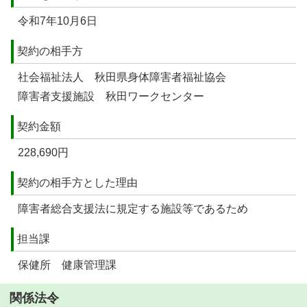
令和7年10月6日
契約の相手方
社会福祉法人 秋田県身体障害者福祉協会
障害者支援施設 秋田ワークセンター
契約金額
228,690円
契約の相手方とした理由
障害者総合支援法に規定する施設等であるため
担当課
保健所 健康管理課
関係法令