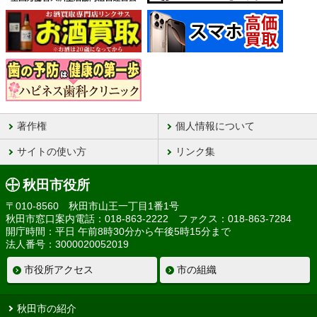
著作権
個人情報について
サイトの使い方
リンク集
秋田市役所
〒010-8560 秋田市山王一丁目1番1号
秋田市窓口案内電話：018-863-2222 ファクス：018-863-7284
開庁時間：平日 午前8時30分から午後5時15分まで
法人番号：3000020052019
市役所アクセス
市の組織
秋田市の紹介