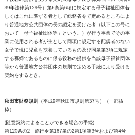
39年法律第129号）第6条第6項に規定する母子福祉団体若
しくはこれに準ずる者として総務省令で定めるところによ
り普通地方公共団体の長の認定を受けた者（以下この号に
おいて「母子福祉団体等」という。）が行う事業でその事
業に使用される者が主として同項に規定する配偶者のない
女子で現に児童を扶養しているもの及び同条第3項に規定
する寡婦であるものに係る役務の提供を当該母子福祉団体
等から普通地方公共団体の規則で定める手続により受ける
契約をするとき。
秋田市財務規則
（平成9年秋田市規則第37号）（一部抜
粋）
(随意契約によることができる場合の手続)
第120条の2 施行令第167条の2第1項第3号および第4号