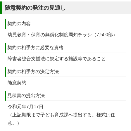
随意契約の発注の見通し
契約の内容
幼児教育・保育の無償化制度周知チラシ（7,500部）
契約の相手方に必要な資格
障害者総合支援法に規定する施設等であること
契約の相手方の決定方法
随意契約
見積書の提出方法
令和元年7月17日
（上記期限まで子ども育成課へ提出する。様式は任
意。）