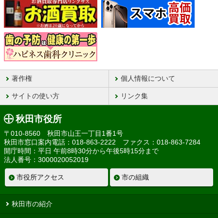
著作権
個人情報について
サイトの使い方
リンク集
秋田市役所
〒010-8560 秋田市山王一丁目1番1号
秋田市窓口案内電話：018-863-2222 ファクス：018-863-7284
開庁時間：平日 午前8時30分から午後5時15分まで
法人番号：3000020052019
市役所アクセス
市の組織
秋田市の紹介