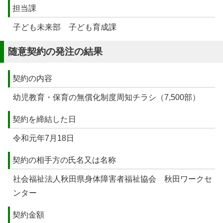
担当課
子ども未来部 子ども育成課
随意契約の発注の結果
契約の内容
幼児教育・保育の無償化制度周知チラシ（7,500部）
契約を締結した日
令和元年7月18日
契約の相手方の氏名又は名称
社会福祉法人秋田県身体障害者福祉協会 秋田ワークセ
ンター
契約金額