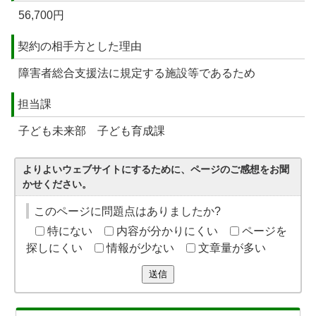
56,700円
契約の相手方とした理由
障害者総合支援法に規定する施設等であるため
担当課
子ども未来部 子ども育成課
よりよいウェブサイトにするために、ページのご感想をお聞
かせください。
このページに問題点はありましたか?
特にない
内容が分かりにくい
ページを
探しにくい
情報が少ない
文章量が多い
送信