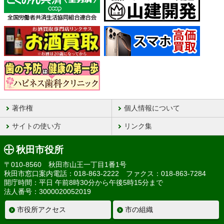
著作権
個人情報について
サイトの使い方
リンク集
秋田市役所
〒010-8560 秋田市山王一丁目1番1号
秋田市窓口案内電話：018-863-2222 ファクス：018-863-7284
開庁時間：平日 午前8時30分から午後5時15分まで
法人番号：3000020052019
市役所アクセス
市の組織