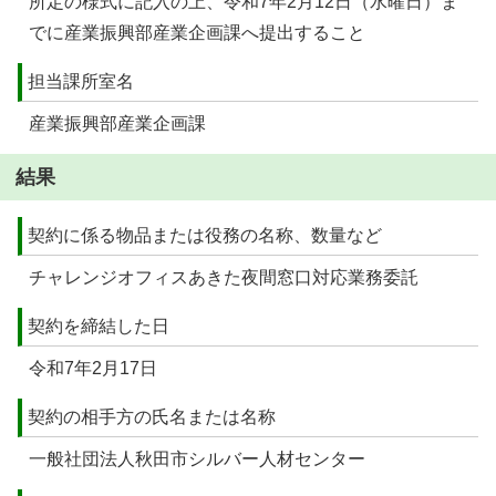
所定の様式に記入の上、令和7年2月12日（水曜日）ま
でに産業振興部産業企画課へ提出すること
担当課所室名
産業振興部産業企画課
結果
契約に係る物品または役務の名称、数量など
チャレンジオフィスあきた夜間窓口対応業務委託
契約を締結した日
令和7年2月17日
契約の相手方の氏名または名称
一般社団法人秋田市シルバー人材センター