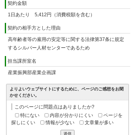
契約金額
1日あたり 5,412円（消費税額を含む）
契約の相手方とした理由
高年齢者等の雇用の安定等に関する法律第37条に規定
するシルバー人材センターであるため
担当課所室名
産業振興部産業企画課
よりよいウェブサイトにするために、ページのご感想をお聞
かせください。
このページに問題点はありましたか?
特にない
内容が分かりにくい
ページを
探しにくい
情報が少ない
文章量が多い
送信