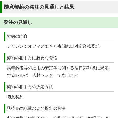
随意契約の発注の見通しと結果
発注の見通し
契約の内容
チャレンジオフィスあきた夜間窓口対応業務委託
契約の相手方に必要な資格
高年齢者等の雇用の安定等に関する法律第37条に規定
するシルバー人材センターであること
契約の相手方の決定方法
随意契約
見積書の記載および提出の方法