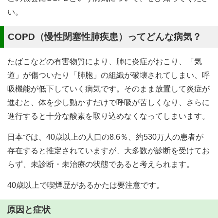
い。
COPD（慢性閉塞性肺疾患）ってどんな病気？
たばこなどの有害物質により、肺に炎症がおこり、「気
道」が傷ついたり「肺胞」の組織が破壊されてしまい、呼
吸機能が低下していく病気です。そのまま放置して炎症が
進むと、体を少し動かすだけで呼吸が苦しくなり、さらに
進行すると十分な酸素を取り込めなくなってしまいます。
日本では、40歳以上の人口の8.6％、約530万人の患者が
存在すると推定されていますが、大多数が診断を受けてお
らず、未診断・未治療の状態であると考えられます。
40歳以上で喫煙歴があるかたは要注意です。
原因と症状