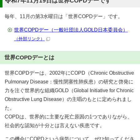
令和7年11月19日は世界COPDデーです
毎年、11月の第3水曜日は「世界COPDデー」です。
世界COPDデー（一般社団法人GOLD日本委員会）
（外部リンク）
世界COPDデーとは
世界COPDデーは、2002年にCOPD（Chronic Obstructive
Pulmonary Disease：慢性閉塞性肺疾患）の研究と啓発に
力を注ぐ世界的な組織GOLD（Global Initiative for Chronic
Obstructive Lung Disease）の主唱のもとに定められまし
た。
COPDは、世界的に主要な死亡原因の1つでありながら、
社会的な認知が十分とは言えない疾患です。
この機会にCOPDという病気について、ぜひ知ってくださ