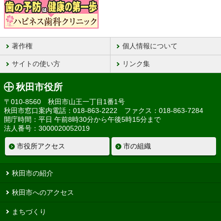
著作権
個人情報について
サイトの使い方
リンク集
秋田市役所
〒010-8560 秋田市山王一丁目1番1号
秋田市窓口案内電話：018-863-2222 ファクス：018-863-7284
開庁時間：平日 午前8時30分から午後5時15分まで
法人番号：3000020052019
市役所アクセス
市の組織
秋田市の紹介
秋田市へのアクセス
まちづくり