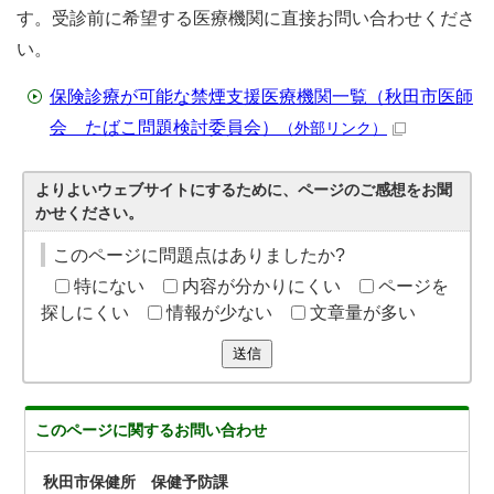
す。受診前に希望する医療機関に直接お問い合わせくださ
い。
保険診療が可能な禁煙支援医療機関一覧（秋田市医師
会 たばこ問題検討委員会）
（外部リンク）
よりよいウェブサイトにするために、ページのご感想をお聞
かせください。
このページに問題点はありましたか?
特にない
内容が分かりにくい
ページを
探しにくい
情報が少ない
文章量が多い
送信
このページに関する
お問い合わせ
秋田市保健所 保健予防課