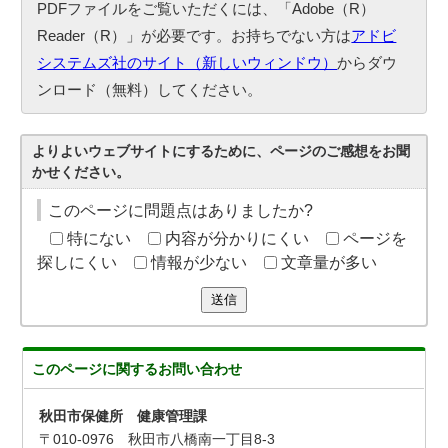
PDFファイルをご覧いただくには、「Adobe（R）
Reader（R）」が必要です。お持ちでない方は
アドビ
システムズ社のサイト（新しいウィンドウ）
からダウ
ンロード（無料）してください。
よりよいウェブサイトにするために、ページのご感想をお聞
かせください。
このページに問題点はありましたか?
特にない
内容が分かりにくい
ページを
探しにくい
情報が少ない
文章量が多い
送信
このページに関する
お問い合わせ
秋田市保健所 健康管理課
〒010-0976 秋田市八橋南一丁目8-3