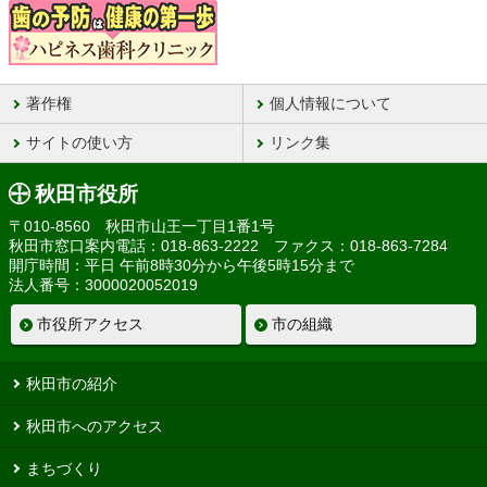
著作権
個人情報について
サイトの使い方
リンク集
秋田市役所
〒010-8560 秋田市山王一丁目1番1号
秋田市窓口案内電話：018-863-2222 ファクス：018-863-7284
開庁時間：平日 午前8時30分から午後5時15分まで
法人番号：3000020052019
市役所アクセス
市の組織
秋田市の紹介
秋田市へのアクセス
まちづくり