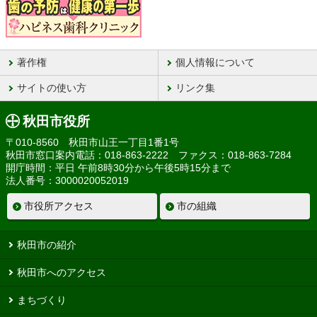
著作権
個人情報について
サイトの使い方
リンク集
秋田市役所
〒010-8560 秋田市山王一丁目1番1号
秋田市窓口案内電話：018-863-2222 ファクス：018-863-7284
開庁時間：平日 午前8時30分から午後5時15分まで
法人番号：3000020052019
市役所アクセス
市の組織
秋田市の紹介
秋田市へのアクセス
まちづくり