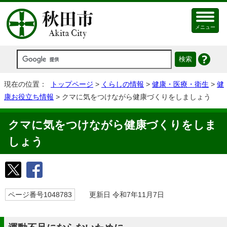
メニュー
現在の位置：
トップページ
>
くらしの情報
>
健康・医療・衛生
>
健
康お役立ち情報
> クマに気をつけながら健康づくりをしましょう
クマに気をつけながら健康づくりをしま
しょう
ページ番号1048783
更新日 令和7年11月7日