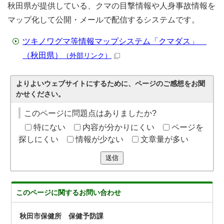
秋田県が提供している、クマの目撃情報や人身事故情報を
マップ化して公開・メールで配信するシステムです。
ツキノワグマ等情報マップシステム「クマダス」
（秋田県）
（外部リンク）
よりよいウェブサイトにするために、ページのご感想をお聞
かせください。
このページに問題点はありましたか?
特にない
内容が分かりにくい
ページを
探しにくい
情報が少ない
文章量が多い
送信
このページに関する
お問い合わせ
秋田市保健所 保健予防課