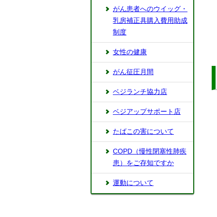
がん患者へのウイッグ・
乳房補正具購入費用助成
制度
女性の健康
がん征圧月間
ベジランチ協力店
ベジアップサポート店
たばこの害について
COPD（慢性閉塞性肺疾
患）をご存知ですか
運動について