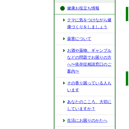
健康お役立ち情報
クマに気をつけながら健
康づくりをしましょう
薬害について
お酒や薬物、ギャンブル
などの問題でお困りの方
へ〜依存症相談窓口のご
案内〜
その香り困っている人も
います
あなたのこころ、大切に
していますか？
生活にお困りのかたへ