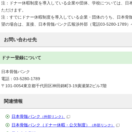
注：ドナー休暇制度を導入している企業や団体、学校については、日
ただけます。
注：すでにドナー休暇制度を導入している企業・団体のうち、日本骨
望の場合は、直接、日本骨髄バンク広報渉外部（電話03-5280-178
お問い合わせ先
ドナー登録について
日本骨髄バンク
電話：03-5280-1789
〒101-0054東京都千代田区神田錦町3-19廣瀬第2ビル7階
関連情報
日本骨髄バンク
（外部リンク）
日本骨髄バンク（ドナー休暇・公欠制度）
（外部リンク）