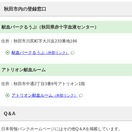
秋田市内の登録窓口
献血パークるうぷ（秋田県赤十字血液センター）
住所：秋田市川尻町字大川反233番地186
献血バークるうぷ
（外部リンク）
アトリオン献血ルーム
住所：秋田市中通2丁目3番8号アトリオン1階
アトリオン献血ルーム
（外部リンク）
Q＆A
日本骨髄バンクホームページにはその他Q＆Aを掲載しています。