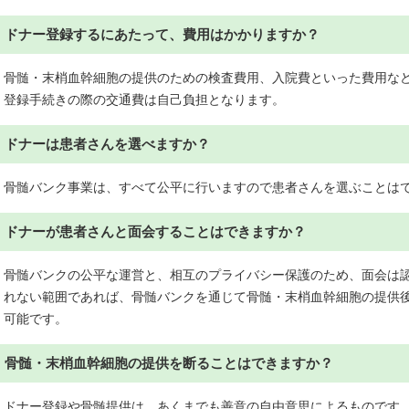
ドナー登録するにあたって、費用はかかりますか？
骨髄・末梢血幹細胞の提供のための検査費用、入院費といった費用な
登録手続きの際の交通費は自己負担となります。
ドナーは患者さんを選べますか？
骨髄バンク事業は、すべて公平に行いますので患者さんを選ぶことは
ドナーが患者さんと面会することはできますか？
骨髄バンクの公平な運営と、相互のプライバシー保護のため、面会は
れない範囲であれば、骨髄バンクを通じて骨髄・末梢血幹細胞の提供後
可能です。
骨髄・末梢血幹細胞の提供を断ることはできますか？
ドナー登録や骨髄提供は、あくまでも善意の自由意思によるものです