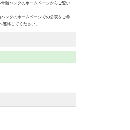
本骨髄バンクのホームページからご覧い
髄バンクのホームページでの公表をご希
9）へ連絡してください。