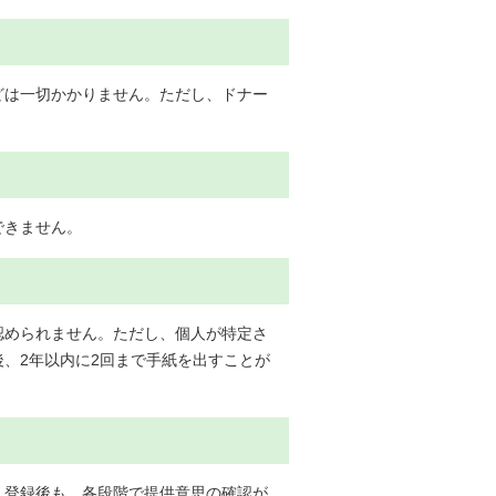
どは一切かかりません。ただし、ドナー
できません。
認められません。ただし、個人が特定さ
、2年以内に2回まで手紙を出すことが
。登録後も、各段階で提供意思の確認が