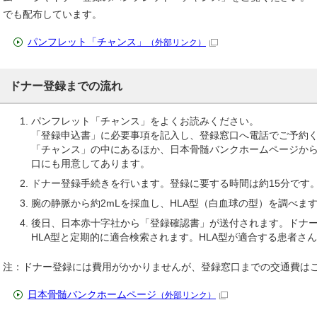
でも配布しています。
パンフレット「チャンス」
（外部リンク）
ドナー登録までの流れ
パンフレット「チャンス」をよくお読みください。
「登録申込書」に必要事項を記入し、登録窓口へ電話でご予約
「チャンス」の中にあるほか、日本骨髄バンクホームページか
口にも用意してあります。
ドナー登録手続きを行います。登録に要する時間は約15分です
腕の静脈から約2mLを採血し、HLA型（白血球の型）を調べま
後日、日本赤十字社から「登録確認書」が送付されます。ドナー
HLA型と定期的に適合検索されます。HLA型が適合する患者さ
注：ドナー登録には費用がかかりませんが、登録窓口までの交通費は
日本骨髄バンクホームページ
（外部リンク）