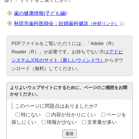
歯の健康情報(子ども編)
秋田市歯科医師会：妊婦歯科健診
（外部リンク）
PDFファイルをご覧いただくには、「Adobe（R）
Reader（R）」が必要です。お持ちでない方は
アドビ
システムズ社のサイト（新しいウィンドウ）
からダウ
ンロード（無料）してください。
よりよいウェブサイトにするために、ページのご感想をお聞
かせください。
このページに問題点はありましたか?
特にない
内容が分かりにくい
ページを
探しにくい
情報が少ない
文章量が多い
送信