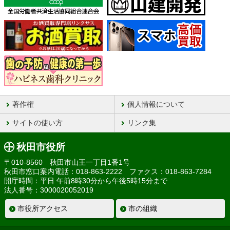
著作権
個人情報について
サイトの使い方
リンク集
秋田市役所
〒010-8560 秋田市山王一丁目1番1号
秋田市窓口案内電話：018-863-2222 ファクス：018-863-7284
開庁時間：平日 午前8時30分から午後5時15分まで
法人番号：3000020052019
市役所アクセス
市の組織