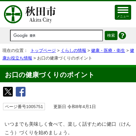
メニュー
現在の位置：
トップページ
>
くらしの情報
>
健康・医療・衛生
>
健
康お役立ち情報
> お口の健康づくりのポイント
お口の健康づくりのポイント
ページ番号1005751
更新日 令和8年4月1日
いつまでも美味しく食べて、楽しく話すために健口（けん
こう）づくりを始めましょう。