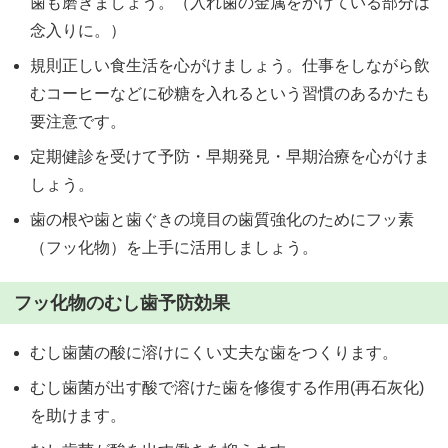
歯も磨きましょう。（入れ歯の金属をかけている部分は
念入りに。）
規則正しい食生活を心がけましょう。仕事をしながら飲
むコーヒーなどに砂糖を入れるという習慣のあるかたも
要注意です。
定期健診を受けて予防・早期発見・早期治療を心がけま
しょう。
歯の根や歯と歯ぐきの境目の歯質強化のためにフッ素
（フッ化物）を上手に活用しましょう。
フッ化物のむし歯予防効果
むし歯菌の酸に溶けにくい丈夫な歯をつくります。
むし歯菌が出す酸で溶けた歯を修復する作用(再石灰化)
を助けます。