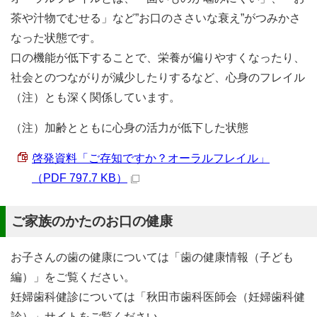
茶や汁物でむせる」など”お口のささいな衰え”がつみかさ
なった状態です。
口の機能が低下することで、栄養が偏りやすくなったり、
社会とのつながりが減少したりするなど、心身のフレイル
（注）とも深く関係しています。
（注）加齢とともに心身の活力が低下した状態
啓発資料「ご存知ですか？オーラルフレイル」
（PDF 797.7 KB）
ご家族のかたのお口の健康
お子さんの歯の健康については「歯の健康情報（子ども
編）」をご覧ください。
妊婦歯科健診については「秋田市歯科医師会（妊婦歯科健
診）」サイトをご覧ください。