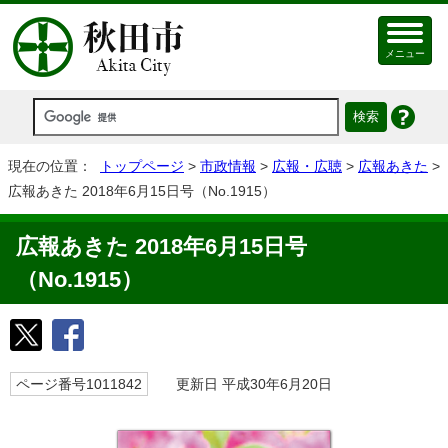
メニュー
現在の位置：
トップページ
>
市政情報
>
広報・広聴
>
広報あきた
>
広報あきた 2018年6月15日号（No.1915）
広報あきた 2018年6月15日号
（No.1915）
ページ番号1011842
更新日 平成30年6月20日