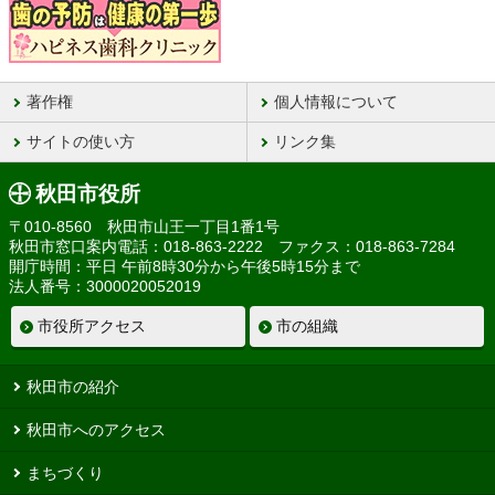
著作権
個人情報について
サイトの使い方
リンク集
秋田市役所
〒010-8560 秋田市山王一丁目1番1号
秋田市窓口案内電話：018-863-2222 ファクス：018-863-7284
開庁時間：平日 午前8時30分から午後5時15分まで
法人番号：3000020052019
市役所アクセス
市の組織
秋田市の紹介
秋田市へのアクセス
まちづくり