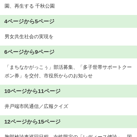
園、再生する 千秋公園
4ページから5ページ
男女共生社会の実現を
6ページから9ページ
「まちなかがっこぅ」部活募集、「多子世帯サポートクー
ポン券」を交付、市役所からのお知らせ
10ページから11ページ
井戸端市民通信／広報クイズ
12ページから15ページ
胸部検診車巡回日程、女性限定の「レディース健診」、国