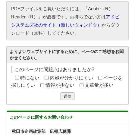
PDFファイルをご覧いただくには、「Adobe（R）
Reader（R）」が必要です。お持ちでない方は
アドビ
システムズ社のサイト（新しいウィンドウ）
からダウ
ンロード（無料）してください。
よりよいウェブサイトにするために、ページのご感想をお聞
かせください。
このページに問題点はありましたか?
特にない
内容が分かりにくい
ページを
探しにくい
情報が少ない
文章量が多い
送信
このページに関する
お問い合わせ
秋田市企画政策部 広報広聴課