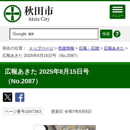
メニュー
現在の位置：
トップページ
>
市政情報
>
広報・広聴
>
広報あきた
>
広報あきた 2025年8月15日号（No.2087）
広報あきた 2025年8月15日号
（No.2087）
ページ番号1047363
更新日 令和7年8月8日