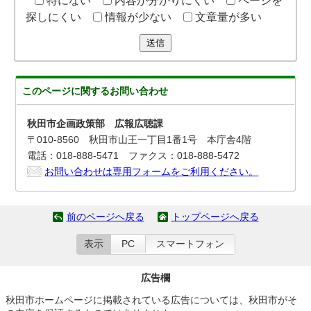
特にない
内容が分かりにくい
ページを
探しにくい
情報が少ない
文章量が多い
送信
このページに関する
お問い合わせ
秋田市企画政策部 広報広聴課
〒010-8560 秋田市山王一丁目1番1号 本庁舎4階
電話：018-888-5471 ファクス：018-888-5472
お問い合わせは専用フォームをご利用ください。
前のページへ戻る
トップページへ戻る
表示
PC
スマートフォン
広告欄
秋田市ホームページに掲載されている広告については、秋田市がそ