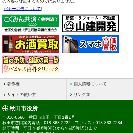
の内容を保証するものではありません。
[
バナー広告について
]
著作権
個人情報について
サイトの使い方
リンク集
秋田市役所
〒010-8560 秋田市山王一丁目1番1号
秋田市窓口案内電話：018-863-2222 ファクス：018-863-7284
開庁時間：平日 午前8時30分から午後5時15分まで