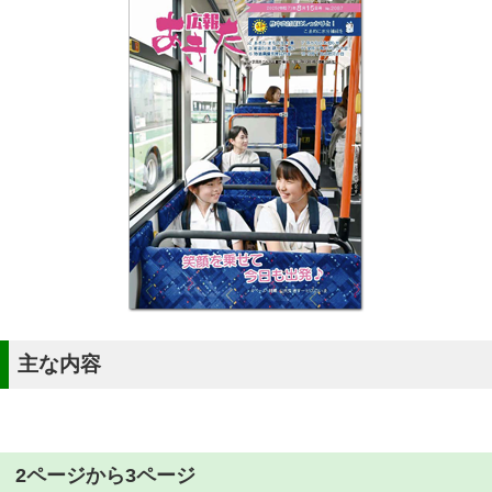
主な内容
2ページから3ページ