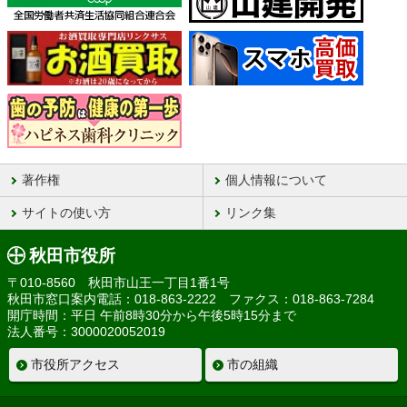
著作権
個人情報について
サイトの使い方
リンク集
秋田市役所
〒010-8560 秋田市山王一丁目1番1号
秋田市窓口案内電話：018-863-2222 ファクス：018-863-7284
開庁時間：平日 午前8時30分から午後5時15分まで
法人番号：3000020052019
市役所アクセス
市の組織