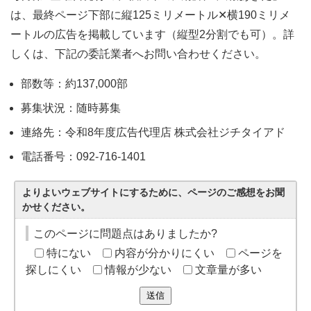
は、最終ページ下部に縦125ミリメートル✕横190ミリメ
ートルの広告を掲載しています（縦型2分割でも可）。詳
しくは、下記の委託業者へお問い合わせください。
部数等：約137,000部
募集状況：随時募集
連絡先：令和8年度広告代理店 株式会社ジチタイアド
電話番号：092-716-1401
よりよいウェブサイトにするために、ページのご感想をお聞
かせください。
このページに問題点はありましたか?
特にない
内容が分かりにくい
ページを
探しにくい
情報が少ない
文章量が多い
送信