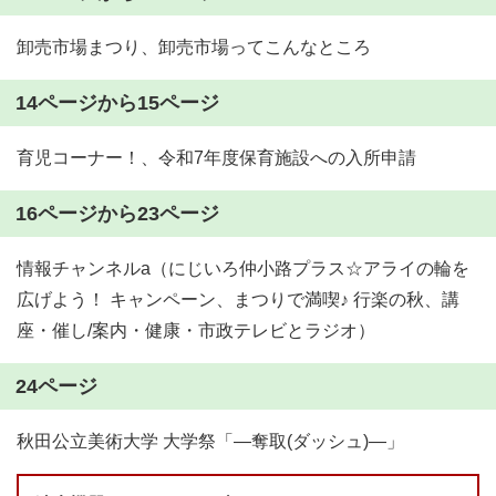
卸売市場まつり、卸売市場ってこんなところ
14ページから15ページ
育児コーナー！、令和7年度保育施設への入所申請
16ページから23ページ
情報チャンネルa（にじいろ仲小路プラス☆アライの輪を
広げよう！ キャンペーン、まつりで満喫♪ 行楽の秋、講
座・催し/案内・健康・市政テレビとラジオ）
24ページ
秋田公立美術大学 大学祭「―奪取(ダッシュ)―」