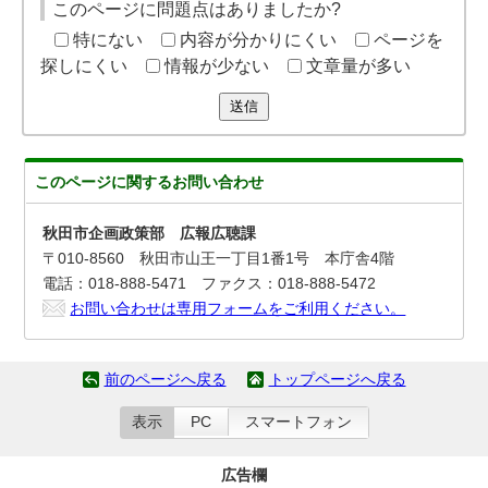
このページに問題点はありましたか?
特にない
内容が分かりにくい
ページを
探しにくい
情報が少ない
文章量が多い
送信
このページに関する
お問い合わせ
秋田市企画政策部 広報広聴課
〒010-8560 秋田市山王一丁目1番1号 本庁舎4階
電話：018-888-5471 ファクス：018-888-5472
お問い合わせは専用フォームをご利用ください。
前のページへ戻る
トップページへ戻る
表示
PC
スマートフォン
広告欄