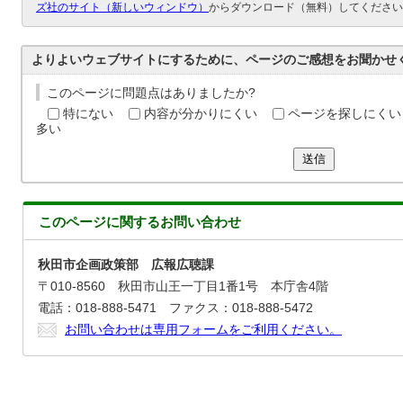
ズ社のサイト（新しいウィンドウ）
からダウンロード（無料）してください
よりよいウェブサイトにするために、ページのご感想をお聞かせ
このページに問題点はありましたか?
特にない
内容が分かりにくい
ページを探しにくい
多い
送信
このページに関する
お問い合わせ
秋田市企画政策部 広報広聴課
〒010-8560 秋田市山王一丁目1番1号 本庁舎4階
電話：018-888-5471 ファクス：018-888-5472
お問い合わせは専用フォームをご利用ください。