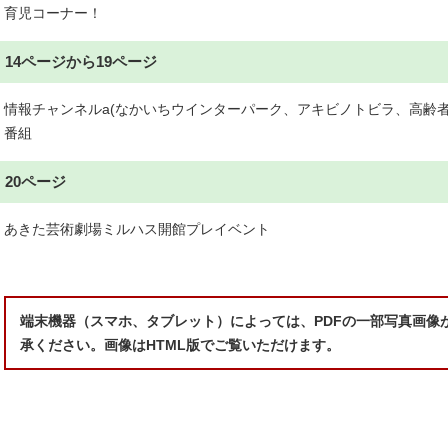
育児コーナー！
14ページから19ページ
情報チャンネルa(なかいちウインターパーク、アキビノトビラ、高齢
番組
20ページ
あきた芸術劇場ミルハス開館プレイベント
端末機器（スマホ、タブレット）によっては、PDFの一部写真画像
承ください。画像はHTML版でご覧いただけます。