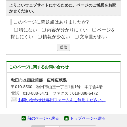
よりよいウェブサイトにするために、ページのご感想をお聞
かせください。
このページに問題点はありましたか?
特にない
内容が分かりにくい
ページを
探しにくい
情報が少ない
文章量が多い
送信
このページに関する
お問い合わせ
秋田市企画政策部 広報広聴課
〒010-8560 秋田市山王一丁目1番1号 本庁舎4階
電話：018-888-5471 ファクス：018-888-5472
お問い合わせは専用フォームをご利用ください。
前のページへ戻る
トップページへ戻る