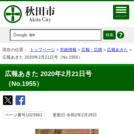
メニュー
現在の位置：
トップページ
>
市政情報
>
広報・広聴
>
広報あきた
>
広報あきた 2020年2月21日号（No.1955）
広報あきた 2020年2月21日号
（No.1955）
ページ番号1023961
更新日 令和2年2月28日