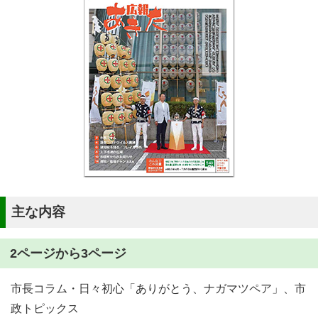
主な内容
2ページから3ページ
市長コラム・日々初心「ありがとう、ナガマツペア」、市
政トピックス