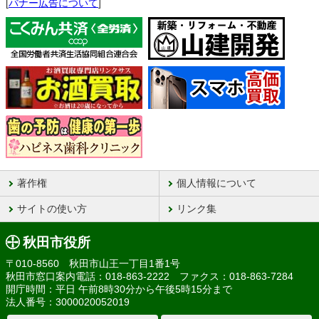
[
バナー広告について
]
著作権
個人情報について
サイトの使い方
リンク集
秋田市役所
〒010-8560 秋田市山王一丁目1番1号
秋田市窓口案内電話：018-863-2222 ファクス：018-863-7284
開庁時間：平日 午前8時30分から午後5時15分まで
法人番号：3000020052019