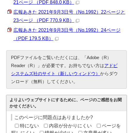
21ページ （PDF 848.0 KB）
広報あきた 2021年9月3日号（No.1992）22ページと
23ページ （PDF 770.9 KB）
広報あきた 2021年9月3日号（No.1992）24ページ
（PDF 179.5 KB）
PDFファイルをご覧いただくには、「Adobe（R）
Reader（R）」が必要です。お持ちでない方は
アドビ
システムズ社のサイト（新しいウィンドウ）
からダウ
ンロード（無料）してください。
よりよいウェブサイトにするために、ページのご感想をお聞
かせください。
このページに問題点はありましたか?
特にない
内容が分かりにくい
ページを
探しにくい
情報が少ない
文章量が多い