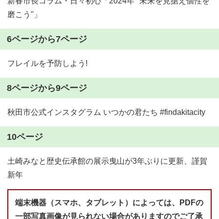
新春市長コラム・日々初心「2024年 "未来を見据え個性を
磨こう"」
6ページから7ページ
フレイルを予防しよう!
8ページから9ページ
秋田市公式インスタグラム いつかの君たち #findakitacity
10ページ
土崎みなと歴史伝承館の展示曳山が3年ぶりに更新、謹賀
新年
端末機器（スマホ、タブレット）によっては、PDFの
一部写真画像が見られない場合がありますのでご了承