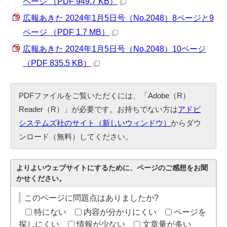
ページ （PDF 949.7 KB）
広報あきた 2024年1月5日号（No.2048）8ページと9
ページ （PDF 1.7 MB）
広報あきた 2024年1月5日号（No.2048）10ページ
（PDF 835.5 KB）
PDFファイルをご覧いただくには、「Adobe（R）
Reader（R）」が必要です。お持ちでない方は
アドビ
システムズ社のサイト（新しいウィンドウ）
からダウ
ンロード（無料）してください。
よりよいウェブサイトにするために、ページのご感想をお聞
かせください。
このページに問題点はありましたか?
特にない
内容が分かりにくい
ページを
探しにくい
情報が少ない
文章量が多い