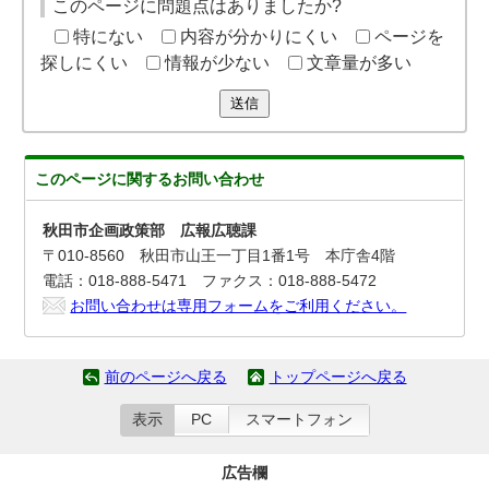
このページに問題点はありましたか?
特にない
内容が分かりにくい
ページを
探しにくい
情報が少ない
文章量が多い
送信
このページに関する
お問い合わせ
秋田市企画政策部 広報広聴課
〒010-8560 秋田市山王一丁目1番1号 本庁舎4階
電話：018-888-5471 ファクス：018-888-5472
お問い合わせは専用フォームをご利用ください。
前のページへ戻る
トップページへ戻る
表示
PC
スマートフォン
広告欄