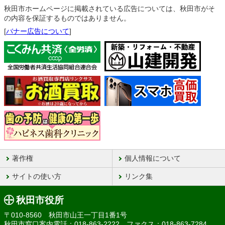
秋田市ホームページに掲載されている広告については、秋田市がそ
の内容を保証するものではありません。
[
バナー広告について
]
著作権
個人情報について
サイトの使い方
リンク集
秋田市役所
〒010-8560 秋田市山王一丁目1番1号
秋田市窓口案内電話：018-863-2222 ファクス：018-863-7284