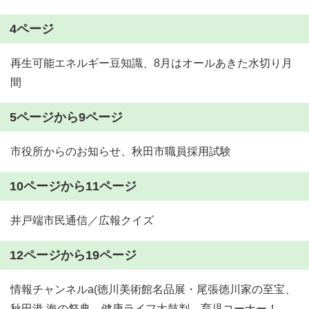
4ページ
再生可能エネルギー豆知識、8月はオールあきた水切り月
間
5ページから9ページ
市役所からのお知らせ、秋田市職員採用試験
10ページから11ページ
井戸端市民通信／広報クイズ
12ページから19ページ
情報チャンネルa(徳川美術館名品展・尾張徳川家の至宝、
秋田港 海の祭典、健康ライフ太鼓判、育児コーナー！、