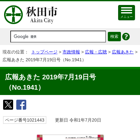
メニュー
現在の位置：
トップページ
>
市政情報
>
広報・広聴
>
広報あきた
>
広報あきた 2019年7月19日号（No.1941）
広報あきた 2019年7月19日号
（No.1941）
ページ番号1021443
更新日 令和1年7月20日