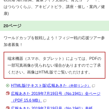
はつらつくらぶ、アキビノトビラ、講座・催し・案内／健
康)
20ページ
ワールドカップを観戦しよう！フィジー戦の応援ツアー参
加者募集！
端末機器（スマホ、タブレット）によっては、PDFの
一部写真画像が見られない場合がありますのでご了承
ください。画像はHTML版でご覧いただけます。
HTML版(テキスト版)広報あきた
（外部リンク）
広報あきた 2019年7月19日号（No.1941）全ページ
（PDF 15.6 MB）
広報あきた 2019年7月19日号（No.1941）表紙