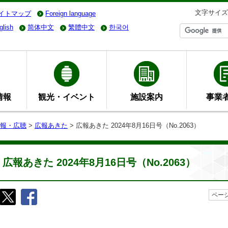
文字サイズ
イトマップ
Foreign language
glish
简体中文
繁體中文
한국어
情報
観光・イベント
施設案内
事業
報・広聴
>
広報あきた
> 広報あきた 2024年8月16日号（No.2063）
広報あきた 2024年8月16日号（No.2063）
ページ