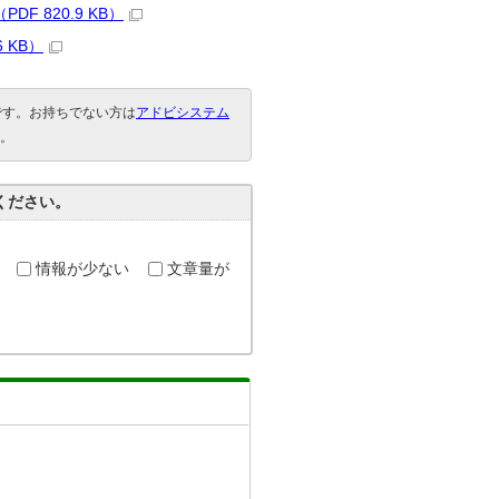
DF 820.9 KB）
6 KB）
要です。お持ちでない方は
アドビシステム
。
ください。
情報が少ない
文章量が