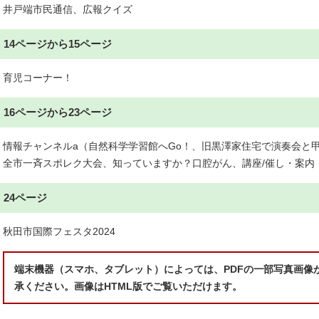
井戸端市民通信、広報クイズ
14ページから15ページ
育児コーナー！
16ページから23ページ
情報チャンネルa（自然科学学習館へGo！、旧黒澤家住宅で演奏会と甲
全市一斉スポレク大会、知っていますか？口腔がん、講座/催し・案内
24ページ
秋田市国際フェスタ2024
端末機器（スマホ、タブレット）によっては、PDFの一部写真画像
承ください。画像はHTML版でご覧いただけます。