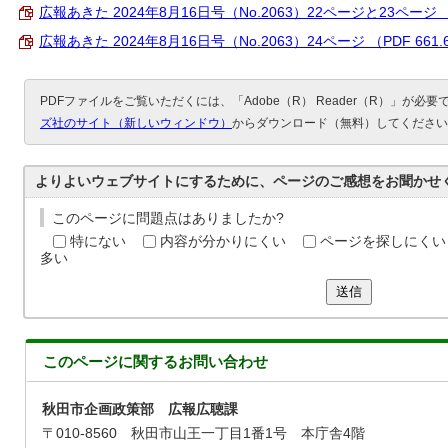
広報あきた 2024年8月16日号（No.2063）22ページと23ページ （P
広報あきた 2024年8月16日号（No.2063）24ページ （PDF 661.
PDFファイルをご覧いただくには、「Adobe（R） Reader（R）」が必
ズ社のサイト（新しいウィンドウ）
からダウンロード（無料）してください
よりよいウェブサイトにするために、ページのご感想をお聞かせ
このページに問題点はありましたか?
特にない
内容が分かりにくい
ページを探しにくい
多い
送信
このページに関する
お問い合わせ
秋田市企画政策部 広報広聴課
〒010-8560 秋田市山王一丁目1番1号 本庁舎4階