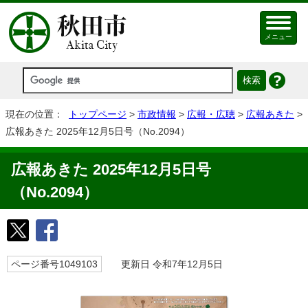
メニュー
現在の位置：
トップページ
>
市政情報
>
広報・広聴
>
広報あきた
>
広報あきた 2025年12月5日号（No.2094）
広報あきた 2025年12月5日号
（No.2094）
ページ番号1049103
更新日 令和7年12月5日