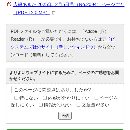
広報あきた 2025年12月5日号（No.2094）ページごと
（PDF 12.0 MB）
PDFファイルをご覧いただくには、「Adobe（R）
Reader（R）」が必要です。お持ちでない方は
アドビ
システムズ社のサイト（新しいウィンドウ）
からダウ
ンロード（無料）してください。
よりよいウェブサイトにするために、ページのご感想をお聞
かせください。
このページに問題点はありましたか?
特にない
内容が分かりにくい
ページを
探しにくい
情報が少ない
文章量が多い
送信