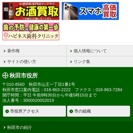
著作権
個人情報について
サイトの使い方
リンク集
秋田市役所
〒010-8560 秋田市山王一丁目1番1号
秋田市窓口案内電話：018-863-2222 ファクス：018-863-7284
開庁時間：平日 午前8時30分から午後5時15分まで
法人番号：3000020052019
市役所アクセス
市の組織
秋田市の紹介