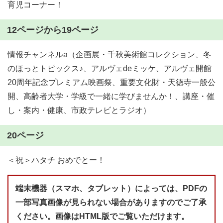
育児コーナー！
12ページから19ページ
情報チャンネルa（企画展・千秋美術館コレクション、冬
のほっとトピックス♪、アルヴェdeミッケ、アルヴェ開館
20周年記念プレミアム映画祭、重要文化財・天徳寺一般公
開、高齢者大学・学級で一緒に学びませんか！、講座・催
し・案内・健康、市政テレビとラジオ）
20ページ
＜祝＞ハタチ おめでとー！
端末機器（スマホ、タブレット）によっては、PDFの
一部写真画像が見られない場合がありますのでご了承
ください。画像はHTML版でご覧いただけます。