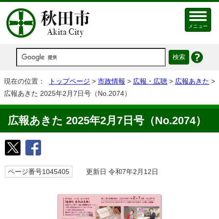
メニュー
現在の位置：
トップページ
>
市政情報
>
広報・広聴
>
広報あきた
>
広報あきた 2025年2月7日号（No.2074）
広報あきた 2025年2月7日号（No.2074）
ページ番号1045405
更新日 令和7年2月12日