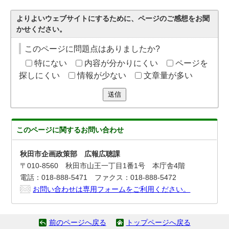
よりよいウェブサイトにするために、ページのご感想をお聞
かせください。
このページに問題点はありましたか?
特にない
内容が分かりにくい
ページを
探しにくい
情報が少ない
文章量が多い
送信
このページに関する
お問い合わせ
秋田市企画政策部 広報広聴課
〒010-8560 秋田市山王一丁目1番1号 本庁舎4階
電話：018-888-5471 ファクス：018-888-5472
お問い合わせは専用フォームをご利用ください。
前のページへ戻る
トップページへ戻る