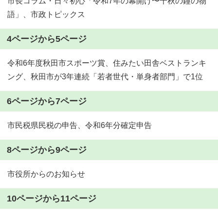
市長コラム・日々初心「令和7年の幕開け〜千秋の鐘の物
語」、市政トピックス
4ページから5ページ
令和6年度秋田市スポーツ賞、住みたい田舎ベストランキ
ング、秋田市が3年連続「若者世代・単身者部門」で1位
6ページから7ページ
市民税県民税の申告、令和6年分確定申告
8ページから9ページ
市役所からのお知らせ
10ページから11ページ