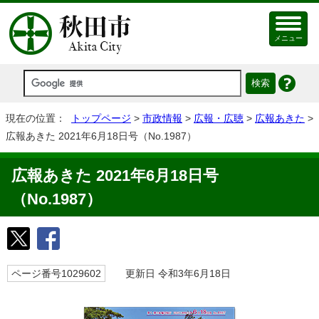
メニュー
現在の位置：
トップページ
>
市政情報
>
広報・広聴
>
広報あきた
>
広報あきた 2021年6月18日号（No.1987）
広報あきた 2021年6月18日号
（No.1987）
ページ番号1029602
更新日 令和3年6月18日