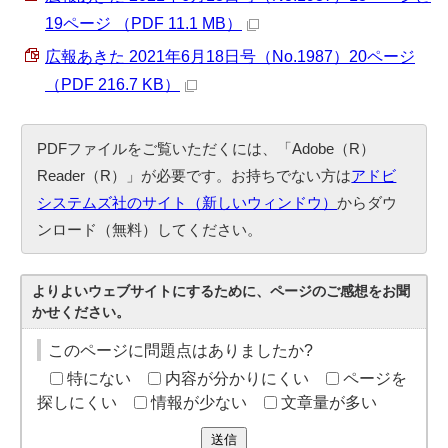
19ページ （PDF 11.1 MB）
広報あきた 2021年6月18日号（No.1987）20ページ
（PDF 216.7 KB）
PDFファイルをご覧いただくには、「Adobe（R）
Reader（R）」が必要です。お持ちでない方は
アドビ
システムズ社のサイト（新しいウィンドウ）
からダウ
ンロード（無料）してください。
よりよいウェブサイトにするために、ページのご感想をお聞
かせください。
このページに問題点はありましたか?
特にない
内容が分かりにくい
ページを
探しにくい
情報が少ない
文章量が多い
送信