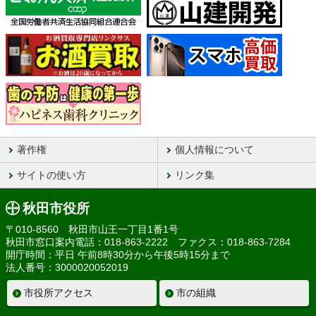
著作権
個人情報について
サイトの使い方
リンク集
秋田市役所
〒010-8560 秋田市山王一丁目1番1号
秋田市窓口案内電話：018-863-2222 ファクス：018-863-7284
開庁時間：平日 午前8時30分から午後5時15分まで
法人番号：3000020052019
市役所アクセス
市の組織