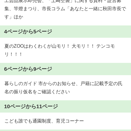
工芸品展示即売会、「土崎空襲」に関する資料・証言募
集、竿燈まつり、市長コラム「あなたと一緒に秋田市長で
す」ほか
4ページから5ページ
夏のZOOはわくわくが山モリ！ 大モリ！！ テンコモ
リ！！！
6ページから9ページ
暮らしのガイド 市からのお知らせ、戸籍に記載予定の氏
名の振り仮名をご確認ください
10ページから11ページ
こども誰でも通園制度、育児コーナー