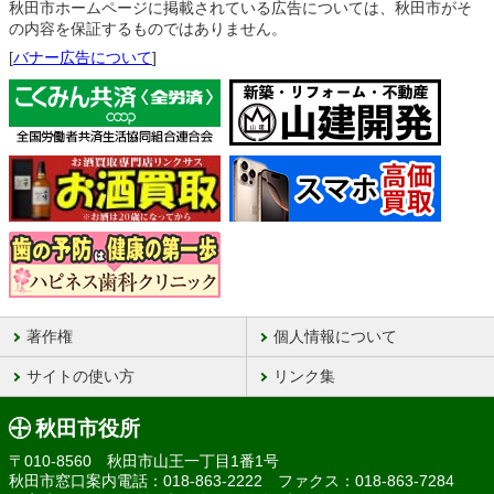
秋田市ホームページに掲載されている広告については、秋田市がそ
の内容を保証するものではありません。
[
バナー広告について
]
著作権
個人情報について
サイトの使い方
リンク集
秋田市役所
〒010-8560 秋田市山王一丁目1番1号
秋田市窓口案内電話：018-863-2222 ファクス：018-863-7284