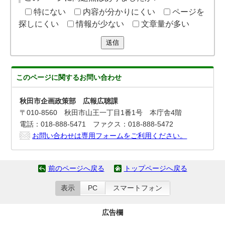
特にない
内容が分かりにくい
ページを
探しにくい
情報が少ない
文章量が多い
送信
このページに関する
お問い合わせ
秋田市企画政策部 広報広聴課
〒010-8560 秋田市山王一丁目1番1号 本庁舎4階
電話：018-888-5471 ファクス：018-888-5472
お問い合わせは専用フォームをご利用ください。
前のページへ戻る
トップページへ戻る
表示
PC
スマートフォン
広告欄