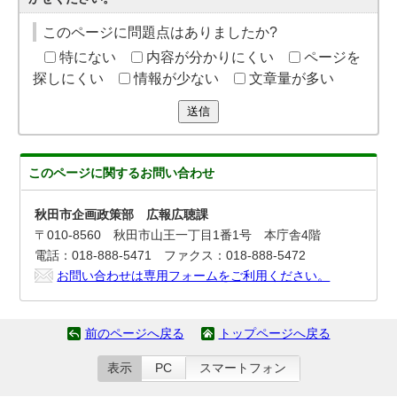
このページに問題点はありましたか?
特にない
内容が分かりにくい
ページを
探しにくい
情報が少ない
文章量が多い
送信
このページに関する
お問い合わせ
秋田市企画政策部 広報広聴課
〒010-8560 秋田市山王一丁目1番1号 本庁舎4階
電話：018-888-5471 ファクス：018-888-5472
お問い合わせは専用フォームをご利用ください。
前のページへ戻る
トップページへ戻る
表示
PC
スマートフォン