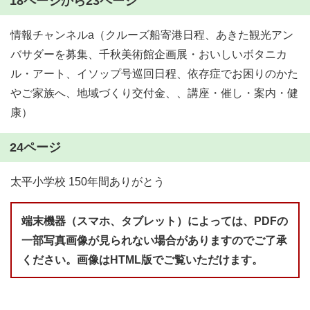
18ページから23ページ
情報チャンネルa（クルーズ船寄港日程、あきた観光アン
バサダーを募集、千秋美術館企画展・おいしいボタニカ
ル・アート、イソップ号巡回日程、依存症でお困りのかた
やご家族へ、地域づくり交付金、、講座・催し・案内・健
康）
24ページ
太平小学校 150年間ありがとう
端末機器（スマホ、タブレット）によっては、PDFの
一部写真画像が見られない場合がありますのでご了承
ください。画像はHTML版でご覧いただけます。