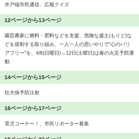
井戸端市民通信、広報クイズ
12ページから13ページ
園芸農家に燃料・肥料などを支援、危険な盛土(もりど)な
どを規制する取り組み、一人一人の思いやりで”心のバリ
アフリー”を、4/6(日曜日)→12日(土曜日)は春の火災予防運
動
14ページから15ページ
狂犬病予防注射
16ページから17ページ
育児コーナー！、市民リポーター募集