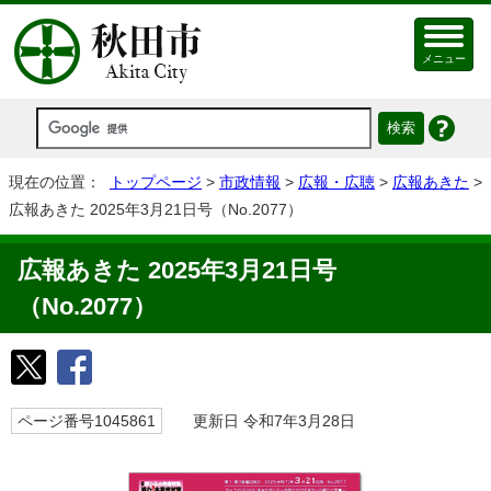
メニュー
現在の位置：
トップページ
>
市政情報
>
広報・広聴
>
広報あきた
>
広報あきた 2025年3月21日号（No.2077）
広報あきた 2025年3月21日号
（No.2077）
ページ番号1045861
更新日 令和7年3月28日