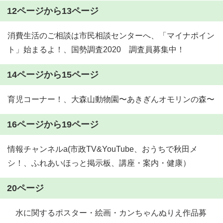
12ページから13ページ
消費生活のご相談は市民相談センターへ、「マイナポイン
ト」始まるよ！、国勢調査2020 調査員募集中！
14ページから15ページ
育児コーナー！、大森山動物園〜あきぎんオモリンの森〜
16ページから19ページ
情報チャンネルa(市政TV&YouTube、おうちで秋田メ
シ！、ふれあいほっと掲示板、講座・案内・健康）
20ページ
水に関するポスター・絵画・カンちゃんぬりえ作品募