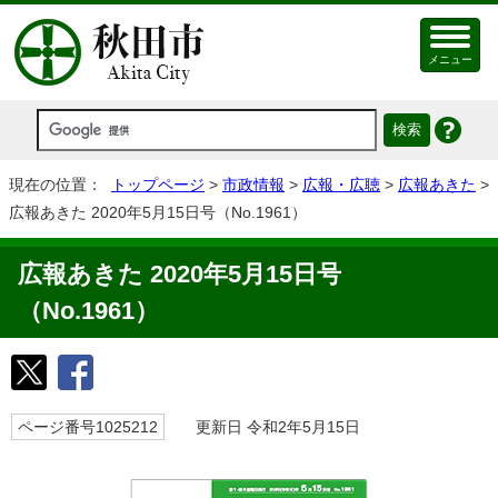
メニュー
現在の位置：
トップページ
>
市政情報
>
広報・広聴
>
広報あきた
>
広報あきた 2020年5月15日号（No.1961）
広報あきた 2020年5月15日号
（No.1961）
ページ番号1025212
更新日 令和2年5月15日