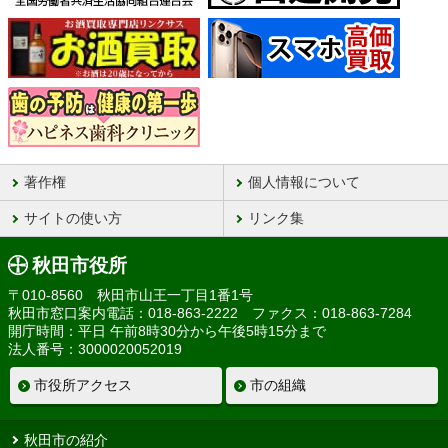
著作権
個人情報について
サイトの使い方
リンク集
秋田市役所
〒010-8560 秋田市山王一丁目1番1号
秋田市窓口案内電話：018-863-2222 ファクス：018-863-7284
開庁時間：平日 午前8時30分から午後5時15分まで
法人番号：3000020052019
市役所アクセス
市の組織
秋田市の紹介