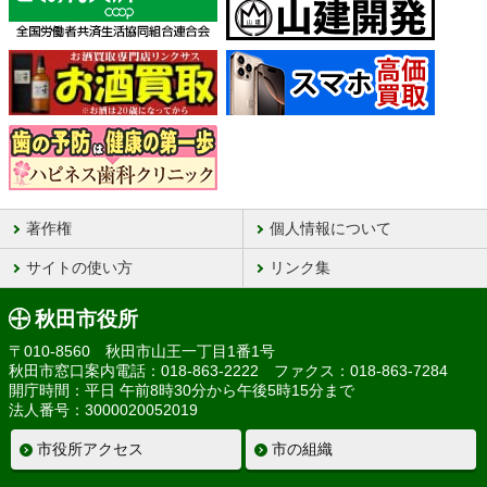
著作権
個人情報について
サイトの使い方
リンク集
秋田市役所
〒010-8560 秋田市山王一丁目1番1号
秋田市窓口案内電話：018-863-2222 ファクス：018-863-7284
開庁時間：平日 午前8時30分から午後5時15分まで
法人番号：3000020052019
市役所アクセス
市の組織