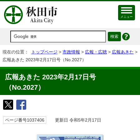
メニュー
現在の位置：
トップページ
>
市政情報
>
広報・広聴
>
広報あきた
>
広報あきた 2023年2月17日号（No.2027）
広報あきた 2023年2月17日号
（No.2027）
ページ番号1037406
更新日 令和5年2月17日