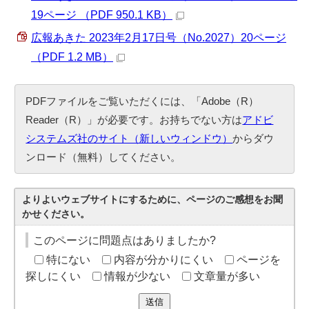
19ページ （PDF 950.1 KB）
広報あきた 2023年2月17日号（No.2027）20ページ
（PDF 1.2 MB）
PDFファイルをご覧いただくには、「Adobe（R）
Reader（R）」が必要です。お持ちでない方は
アドビ
システムズ社のサイト（新しいウィンドウ）
からダウ
ンロード（無料）してください。
よりよいウェブサイトにするために、ページのご感想をお聞
かせください。
このページに問題点はありましたか?
特にない
内容が分かりにくい
ページを
探しにくい
情報が少ない
文章量が多い
送信