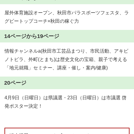
屋外体育施設オープン、秋田市パラスポーツフェスタ、ラ
グビートップコーチ×秋田の稼ぐ力
14ページから19ページ
情報チャンネルa(秋田市工芸品まつり、市民活動、アキビ
ノトビラ、外町(とまち)は歴史文化の宝箱、親子で考える
「地元就職」セミナー、講座・催し・案内/健康)
20ページ
4月9日（日曜日）は県議選・23日（日曜日）は市議選 啓
発ポスター決定！