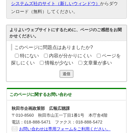
システムズ社のサイト（新しいウィンドウ）
からダウ
ンロード（無料）してください。
よりよいウェブサイトにするために、ページのご感想をお聞
かせください。
このページに問題点はありましたか?
特にない
内容が分かりにくい
ページを
探しにくい
情報が少ない
文章量が多い
送信
このページに関する
お問い合わせ
秋田市企画政策部 広報広聴課
〒010-8560 秋田市山王一丁目1番1号 本庁舎4階
電話：018-888-5471 ファクス：018-888-5472
お問い合わせは専用フォームをご利用ください。