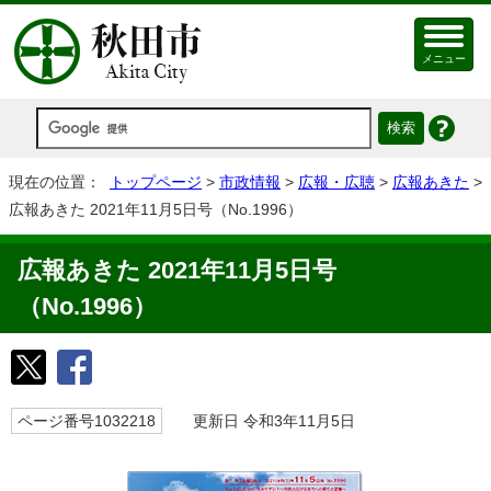
メニュー
現在の位置：
トップページ
>
市政情報
>
広報・広聴
>
広報あきた
>
広報あきた 2021年11月5日号（No.1996）
広報あきた 2021年11月5日号
（No.1996）
ページ番号1032218
更新日 令和3年11月5日