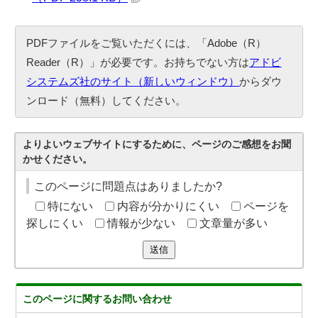
PDFファイルをご覧いただくには、「Adobe（R）
Reader（R）」が必要です。お持ちでない方は
アドビ
システムズ社のサイト（新しいウィンドウ）
からダウ
ンロード（無料）してください。
よりよいウェブサイトにするために、ページのご感想をお聞
かせください。
このページに問題点はありましたか?
特にない
内容が分かりにくい
ページを
探しにくい
情報が少ない
文章量が多い
送信
このページに関する
お問い合わせ