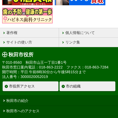
著作権
個人情報について
サイトの使い方
リンク集
秋田市役所
〒010-8560 秋田市山王一丁目1番1号
秋田市窓口案内電話：018-863-2222 ファクス：018-863-7284
開庁時間：平日 午前8時30分から午後5時15分まで
法人番号：3000020052019
市役所アクセス
市の組織
秋田市の紹介
秋田市へのアクセス