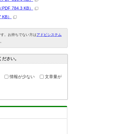
DF 784.3 KB）
7 KB）
要です。お持ちでない方は
アドビシステム
。
ください。
情報が少ない
文章量が