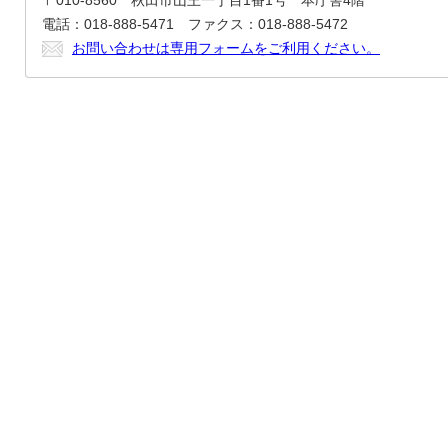
〒010-8560 秋田市山王一丁目1番1号 本庁舎4階
電話：018-888-5471 ファクス：018-888-5472
お問い合わせは専用フォームをご利用ください。