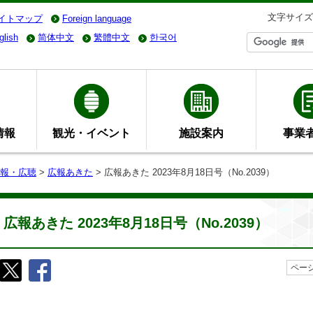
文字サイズ
イトマップ
Foreign language
glish
简体中文
繁體中文
한국어
情報
観光・イベント
施設案内
事業
報・広聴
>
広報あきた
> 広報あきた 2023年8月18日号（No.2039）
広報あきた 2023年8月18日号（No.2039）
ページ