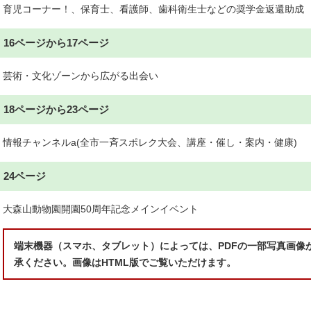
育児コーナー！、保育士、看護師、歯科衛生士などの奨学金返還助成
16ページから17ページ
芸術・文化ゾーンから広がる出会い
18ページから23ページ
情報チャンネルa(全市一斉スポレク大会、講座・催し・案内・健康)
24ページ
大森山動物園開園50周年記念メインイベント
端末機器（スマホ、タブレット）によっては、PDFの一部写真画像
承ください。画像はHTML版でご覧いただけます。