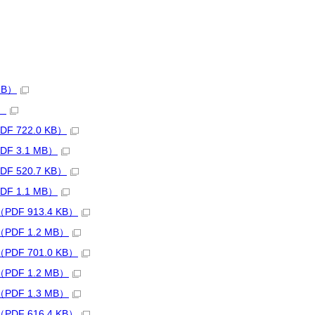
MB）
）
 722.0 KB）
F 3.1 MB）
 520.7 KB）
F 1.1 MB）
DF 913.4 KB）
DF 1.2 MB）
DF 701.0 KB）
DF 1.2 MB）
DF 1.3 MB）
DF 616.4 KB）