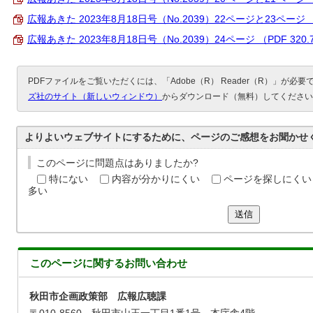
広報あきた 2023年8月18日号（No.2039）22ページと23ページ （P
広報あきた 2023年8月18日号（No.2039）24ページ （PDF 320.
PDFファイルをご覧いただくには、「Adobe（R） Reader（R）」が必
ズ社のサイト（新しいウィンドウ）
からダウンロード（無料）してください
よりよいウェブサイトにするために、ページのご感想をお聞かせ
このページに問題点はありましたか?
特にない
内容が分かりにくい
ページを探しにくい
多い
送信
このページに関する
お問い合わせ
秋田市企画政策部 広報広聴課