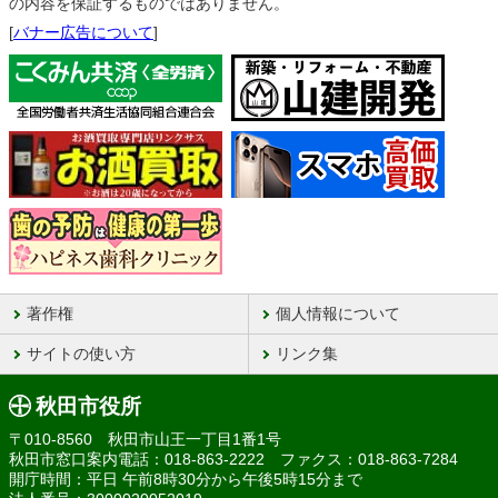
の内容を保証するものではありません。
[
バナー広告について
]
著作権
個人情報について
サイトの使い方
リンク集
秋田市役所
〒010-8560 秋田市山王一丁目1番1号
秋田市窓口案内電話：018-863-2222 ファクス：018-863-7284
開庁時間：平日 午前8時30分から午後5時15分まで