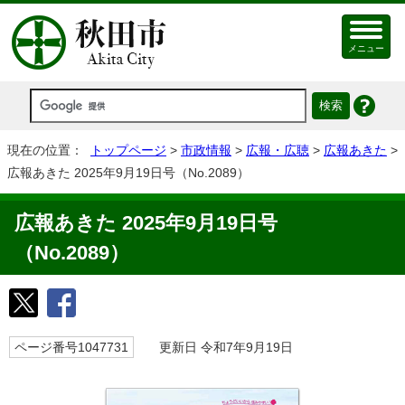
メニュー
現在の位置：
トップページ
>
市政情報
>
広報・広聴
>
広報あきた
>
広報あきた 2025年9月19日号（No.2089）
広報あきた 2025年9月19日号
（No.2089）
ページ番号1047731
更新日 令和7年9月19日