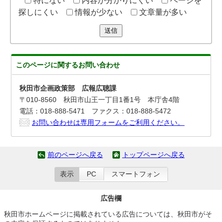
特にない
内容が分かりにくい
ページを
探しにくい
情報が少ない
文章量が多い
送信
このページに関する
お問い合わせ
秋田市企画政策部 広報広聴課
〒010-8560 秋田市山王一丁目1番1号 本庁舎4階
電話：018-888-5471 ファクス：018-888-5472
お問い合わせは専用フォームをご利用ください。
前のページへ戻る
トップページへ戻る
表示
PC
スマートフォン
広告欄
秋田市ホームページに掲載されている広告については、秋田市がそ