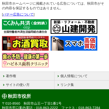
秋田市ホームページに掲載されている広告については、秋田市がそ
の内容を保証するものではありません。
[
バナー広告について
]
著作権
個人情報について
サイトの使い方
リンク集
秋田市役所
〒010-8560 秋田市山王一丁目1番1号
秋田市窓口案内電話：018-863-2222 ファクス：018-863-7284