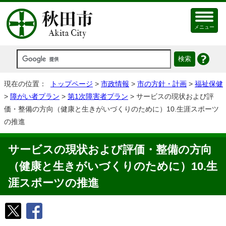
メニュー
現在の位置：
トップページ
>
市政情報
>
市の方針・計画
>
福祉保健
>
障がい者プラン
>
第1次障害者プラン
> サービスの現状および評
価・整備の方向（健康と生きがいづくりのために）10.生涯スポーツ
の推進
サービスの現状および評価・整備の方向
（健康と生きがいづくりのために）10.生
涯スポーツの推進