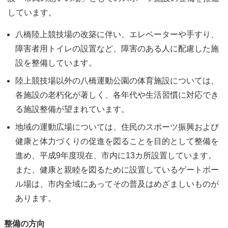
しています。
八橋陸上競技場の改築に伴い、エレベーターや手すり、
障害者用トイレの設置など、障害のある人に配慮した施
設を整備しています。
陸上競技場以外の八橋運動公園の体育施設については、
各施設の老朽化が著しく、各年代や生活習慣に対応でき
る施設整備が望まれています。
地域の運動広場については、住民のスポーツ振興および
健康と体力づくりの促進を図ることを目的として整備を
進め、平成9年度現在、市内に13カ所設置しています。
また、健康と親睦を図るために設置しているゲートボー
ル場は、市内全域にあってその普及はめざましいものが
あります。
整備の方向