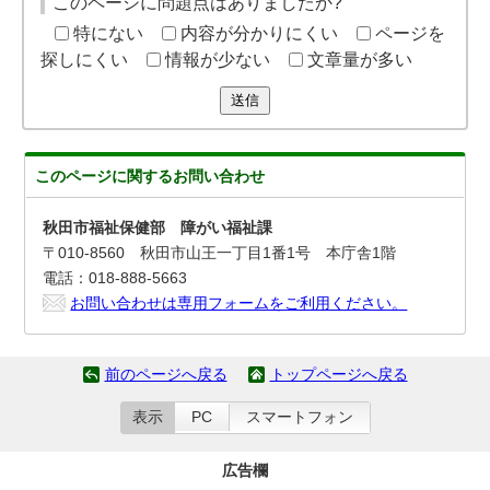
このページに問題点はありましたか?
特にない
内容が分かりにくい
ページを
探しにくい
情報が少ない
文章量が多い
送信
このページに関する
お問い合わせ
秋田市福祉保健部 障がい福祉課
〒010-8560 秋田市山王一丁目1番1号 本庁舎1階
電話：018-888-5663
お問い合わせは専用フォームをご利用ください。
前のページへ戻る
トップページへ戻る
表示
PC
スマートフォン
広告欄