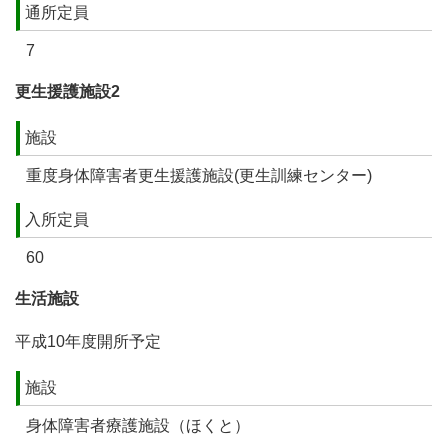
通所定員
7
更生援護施設2
施設
重度身体障害者更生援護施設(更生訓練センター)
入所定員
60
生活施設
平成10年度開所予定
施設
身体障害者療護施設（ほくと）