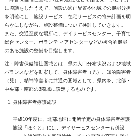
に協議をしたうえで、施設の適正配置や地域での機能分担
を明確にし、施設サービス、在宅サービスの将来計画を明
らかにしながら、施設整備について検討していきます。
また、交通至便な場所に、デイサービスセンター、子育て
総合センター、ボランテ ィアセンターなどの複合的機能
のある施設の整備を目指します。
注：障害保健福祉圏域とは、県の人口分布状況および地域
バランスなどを勘案して、身体障害者（児）、知的障害者
（児）、精神障害者に共通の圏域として、県内を、北部・
中央部・南部の3圏域に設定するものです。
身体障害者療護施設
平成10年度に、北部地区に開所予定の身体障害者療護
施設「ほくと」には、デイサービスセンターも併設