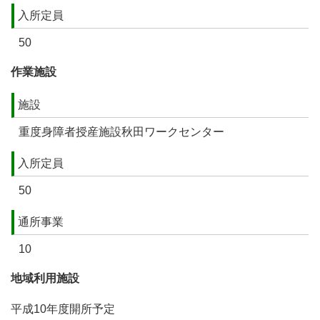
入所定員
50
作業施設
施設
重度身障者授産施設秋田ワークセンター
入所定員
50
通所事業
10
地域利用施設
平成10年度開所予定