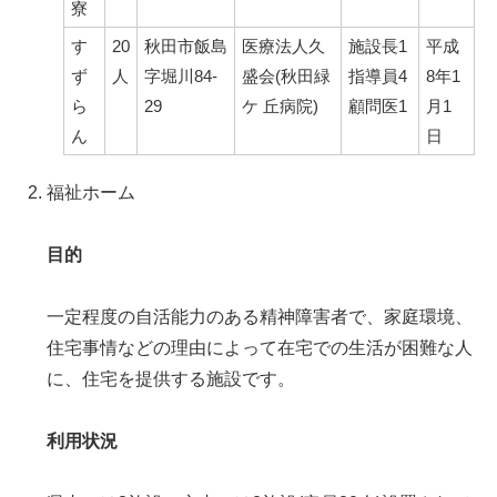
寮
す
20
秋田市飯島
医療法人久
施設長1
平成
ず
人
字堀川84-
盛会(秋田緑
指導員4
8年1
ら
29
ケ 丘病院)
顧問医1
月1
ん
日
福祉ホーム
目的
一定程度の自活能力のある精神障害者で、家庭環境、
住宅事情などの理由によって在宅での生活が困難な人
に、住宅を提供する施設です。
利用状況