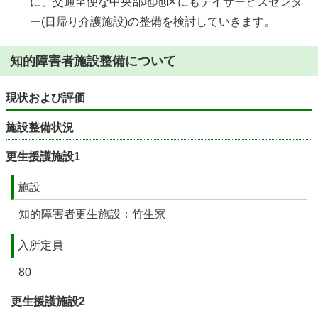
に、交通至便な中央部地地区にもデイサービスセンタ
ー(日帰り介護施設)の整備を検討していきます。
知的障害者施設整備について
現状および評価
施設整備状況
更生援護施設1
施設
知的障害者更生施設：竹生寮
入所定員
80
更生援護施設2