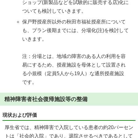
ショップ(新製品などを試験的に販売する店)化に
ついても検討していきます。
保戸野授産所以外の秋田市福祉授産所について
も、プラン後期までには、分場化(注)を検討して
いきます。
注：分場とは、地域の障害のある人の利用を容
易にするため、授産施設を母体として設置され
る小規模（定員5人から19人）な通所授産施設
です。
精神障害者社会復帰施設等の整備
現状および評価
厚生省では、精神障害で入院している患者の約20パーセン
トは「社会的入院」であり、退院させるべきであるとして