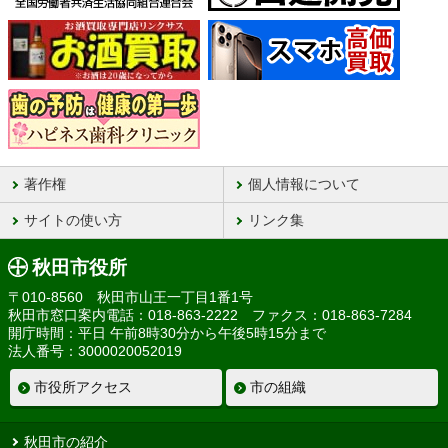
著作権
個人情報について
サイトの使い方
リンク集
秋田市役所
〒010-8560 秋田市山王一丁目1番1号
秋田市窓口案内電話：018-863-2222 ファクス：018-863-7284
開庁時間：平日 午前8時30分から午後5時15分まで
法人番号：3000020052019
市役所アクセス
市の組織
秋田市の紹介