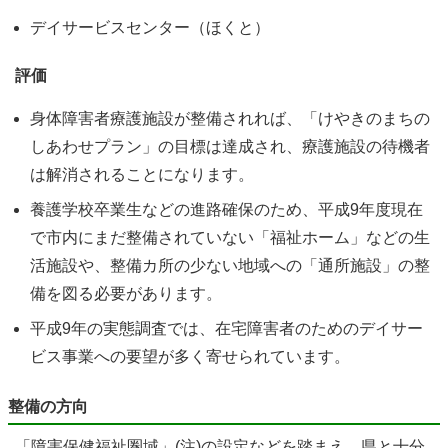
デイサービスセンター（ほくと）
評価
身体障害者療護施設が整備されれば、「けやきのまちの
しあわせプラン」の目標は達成され、療護施設の待機者
は解消されることになります。
養護学校卒業生などの進路確保のため、平成9年度現在
で市内にまだ整備されていない「福祉ホーム」などの生
活施設や、整備カ所の少ない地域への「通所施設」の整
備を図る必要があります。
平成9年の実態調査では、在宅障害者のためのデイサー
ビス事業への要望が多く寄せられています。
整備の方向
「障害保健福祉圏域」(注)の設定などを踏まえ、県と十分