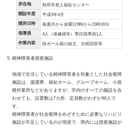
所在地
秋田市老人福祉センター
開設年度
平成3年4月
開所日時
毎週月から金曜日9時から15時30分
指導員
4人（保健婦等）専任指導員1人
作業内容
段ボール箱の組立、古紙回収等
精神障害者授産施設
地域で生活している精神障害者を対象とした社会復帰
施設は、援護寮、福祉ホーム、グループホーム、小規
模作業所などがありますが、市内のすべての施設を合
わせても、設置数は7カ所、定員数がわずか96人で
す。
精神障害者が社会復帰をめざすために必要なリハビリ
施設が不足しているのが現状で、県内には授産施設が