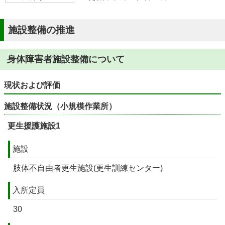
施設整備の推進
身体障害者施設整備について
現状および評価
施設整備状況（小規模作業所）
更生援護施設1
施設
肢体不自由者更生施設(更生訓練センター)
入所定員
30