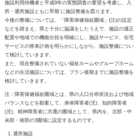
施設利用待機者と平成9年の実態調査の要望を考慮し、入
所・通所施設ともに早期 に施設整備を図ります。
今後の整備については、「障害保健福祉圏域」(注)の設定
などを踏まえ、県と十分に協議をしたうえで、施設の適正
配置や地域での機能分担を明確にし、施設サービス、在宅
サービスの将来計画を明らかにしながら、施設整備につい
て検討していきます。
また、現在整備されていない福祉ホームやグループホーム
などの生活施設については、プラン後期までに施設整備を
検討していきます。
注：障害保健福祉圏域とは、県の人口分布状況および地域
バランスなどを勘案して、身体障害者(児)、知的障害者
(児)、精神障害者に共通の圏域として、県内を、北部・中
央部・南部の3圏域に設定するものです。
通所施設