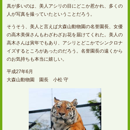
真が多いのは、美人アシリの目にどこか惹かれ、多くの
人が写真を撮っていたということだろう。
そうそう、美人と言えば大森山動物園の名誉園長、女優
の高木美保さんもわざわざお花を届けてくれた。美人の
高木さんは寅年でもあり、アシリとどこかでシンクロナ
イズするところがあったのだろう。名誉園長の遠くから
のお気持ちも本当に嬉しい。
平成27年6月
大森山動物園 園長 小松 守