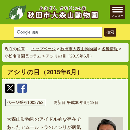
メニュー
現在の位置：
トップページ
>
秋田市大森山動物園
>
各種情報
>
小松名誉園長コラム
> アシリの目（2015年6月）
アシリの目（2015年6月）
ページ番号1003752
更新日 平成30年6月19日
大森山動物園のアイドル的な存在で
あったアムールトラのアシリが病気