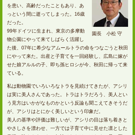
を患い、高齢だったこともあり、あ
っという間に逝ってしまった。16歳
だった。
99年ドイツに生まれ、東京の多摩動
園長 小松 守
物公園にやって来てしばらく活躍し
た後、07年に希少なアムールトラの命をつなごうと秋田
にやって来た。出産と子育てを一回経験し、広島に嫁が
せた娘アルルの子、即ち孫ヒロシが今、秋田に帰って来
ている。
私は動物園でいろいろなトラを見続けてきたが、アシリ
は実に美人さんであった。トラはトラだろう、美人とい
う見方はいかがなものかという反論も聞こえてきそうだ
が、アシリはとにかく美しいという印象だ。
美人の基準や評価は難しいが、アシリの目は落ち着きと
やさしさを漂わせ、一方では子育て中に見せた凛とした