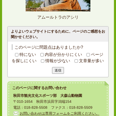
アムールトラのアシリ
よりよいウェブサイトにするために、ページのご感想をお
聞かせください。
このページに問題点はありましたか?
特にない
内容が分かりにくい
ページ
を探しにくい
情報が少ない
文章量が多い
送信
このページに関する
お問い合わせ
秋田市観光文化スポーツ部 大森山動物園
〒010-1654 秋田市浜田字潟端154
電話：018-828-5508 ファクス：018-828-5509
お問い合わせは専用フォームをご利用ください。