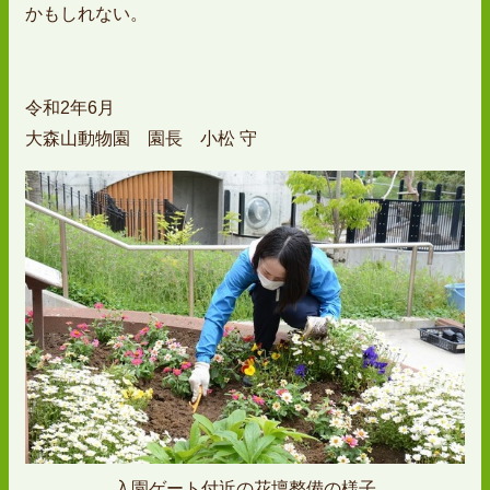
かもしれない。
令和2年6月
大森山動物園 園長 小松 守
入園ゲート付近の花壇整備の様子