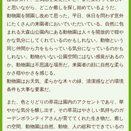
と思いながら、どこか癒しを探し始めているようだ。
動物園を開園し改めて思った。平日、休日を問わず意外
にたくさんの来園者においでいただいている。自然に包
まれる大森山公園内にある動物園は人々を開放的で穏や
かな気分にしてくれているのかもしれない。動物という
同じ仲間から力をもらっている気分になっているのかも
しれない。動物がいない公園空間にはない感覚があるの
か。動物園は不思議な場所だ。来園者の顔に自然な柔ら
かさ穏やかさを感じる。
動物園はお天気、柔らかな木々の緑、清潔感などの環境
条件も大事な要素だ。
また、色とりどりの草花は園内のアクセントであり、華
やかな気分を醸し出す。その草花はやさしい気持ちのガ
ーデンボランティアさんが育ててくれた生き物だ。癒し
の空間、動物園は自然、動物、人の総和でできているの