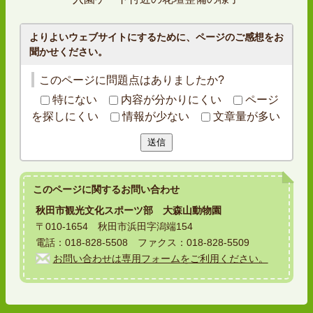
よりよいウェブサイトにするために、ページのご感想をお
聞かせください。
このページに問題点はありましたか?
特にない
内容が分かりにくい
ページ
を探しにくい
情報が少ない
文章量が多い
送信
このページに関する
お問い合わせ
秋田市観光文化スポーツ部 大森山動物園
〒010-1654 秋田市浜田字潟端154
電話：018-828-5508 ファクス：018-828-5509
お問い合わせは専用フォームをご利用ください。