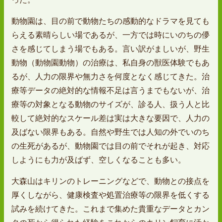
動物園は、目の前で動物たちの感動的なドラマを見ても
らえる素晴らしい場であるが、一方では時にいのちの儚
さを感じてしまう場でもある。言い訳がましいが、野生
動物（動物園動物）の治療は、私自身の獣医体験でもあ
るが、人力の限界や無力さを何度となく感じてきた。治
療等データの絶対的な情報不足は言うまでもないが、治
療等の対象となる動物のサイズが、診る人、扱う人と比
較して絶対的なスケール差は実は大きな要因で、人力の
及ばない限界もある。自然や野生では人知の外でいのち
の生死があるが、動物園では目の前でそれが起き、対応
しようにも力が及ばず、空しくなることも多い。
大森山はキリンのトレーニングなどで、動物との接点を
厚くしながら、健康検査や処置治療等の限界を低くする
試みを続けてきた。これまで集めた貴重なデータとカン