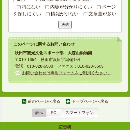
特にない
内容が分かりにくい
ページ
を探しにくい
情報が少ない
文章量が多い
送信
このページに関する
お問い合わせ
秋田市観光文化スポーツ部 大森山動物園
〒010-1654 秋田市浜田字潟端154
電話：018-828-5508 ファクス：018-828-5509
お問い合わせは専用フォームをご利用ください。
前のページへ戻る
トップページへ戻る
表示
PC
スマートフォン
広告欄