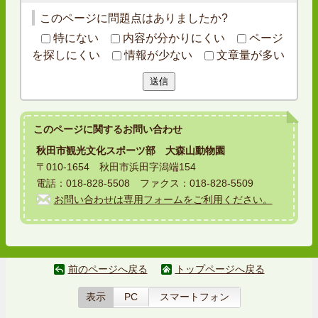
このページに問題点はありましたか?
特にない
内容が分かりにくい
ページ
を探しにくい
情報が少ない
文章量が多い
送信
このページに関する
お問い合わせ
秋田市観光文化スポーツ部 大森山動物園
〒010-1654 秋田市浜田字潟端154
電話：018-828-5508 ファクス：018-828-5509
お問い合わせは専用フォームをご利用ください。
前のページへ戻る
トップページへ戻る
表示
PC
スマートフォン