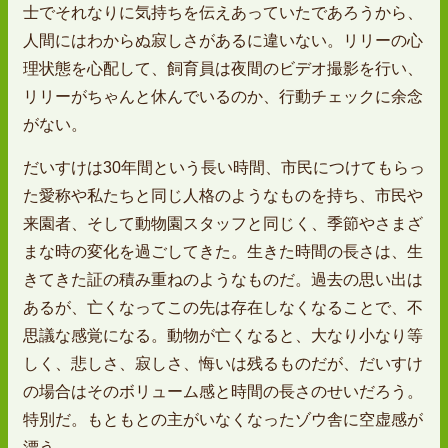
士でそれなりに気持ちを伝えあっていたであろうから、
人間にはわからぬ寂しさがあるに違いない。リリーの心
理状態を心配して、飼育員は夜間のビデオ撮影を行い、
リリーがちゃんと休んでいるのか、行動チェックに余念
がない。
だいすけは30年間という長い時間、市民につけてもらっ
た愛称や私たちと同じ人格のようなものを持ち、市民や
来園者、そして動物園スタッフと同じく、季節やさまざ
まな時の変化を過ごしてきた。生きた時間の長さは、生
きてきた証の積み重ねのようなものだ。過去の思い出は
あるが、亡くなってこの先は存在しなくなることで、不
思議な感覚になる。動物が亡くなると、大なり小なり等
しく、悲しさ、寂しさ、悔いは残るものだが、だいすけ
の場合はそのボリューム感と時間の長さのせいだろう。
特別だ。もともとの主がいなくなったゾウ舎に空虚感が
漂う。