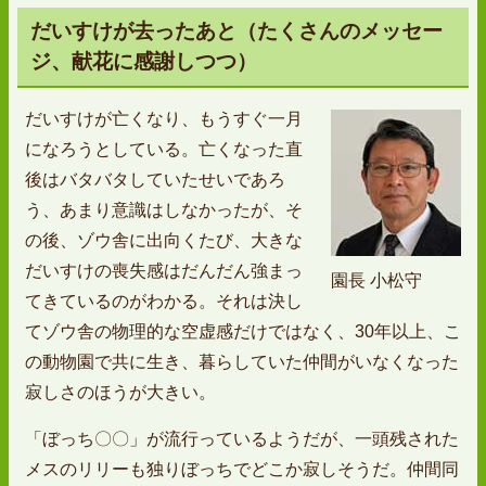
だいすけが去ったあと（たくさんのメッセー
ジ、献花に感謝しつつ）
だいすけが亡くなり、もうすぐ一月
になろうとしている。亡くなった直
後はバタバタしていたせいであろ
う、あまり意識はしなかったが、そ
の後、ゾウ舎に出向くたび、大きな
だいすけの喪失感はだんだん強まっ
園長 小松守
てきているのがわかる。それは決し
てゾウ舎の物理的な空虚感だけではなく、30年以上、こ
の動物園で共に生き、暮らしていた仲間がいなくなった
寂しさのほうが大きい。
「ぼっち〇〇」が流行っているようだが、一頭残された
メスのリリーも独りぼっちでどこか寂しそうだ。仲間同