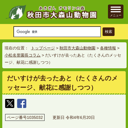
メニュー
現在の位置：
トップページ
>
秋田市大森山動物園
>
各種情報
>
小松名誉園長コラム
> だいすけが去ったあと（たくさんのメッセ
ージ、献花に感謝しつつ）
だいすけが去ったあと（たくさんのメ
ッセージ、献花に感謝しつつ）
ページ番号1035032
更新日 令和4年6月20日