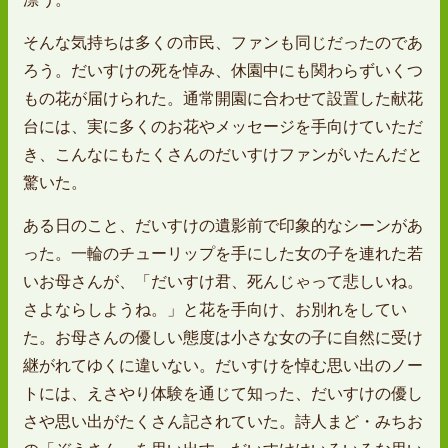
そんな気持ちは多くの市民、ファンも同じだったのであ
ろう。だいすけの死を悼み、休園中にも関わらずいくつ
もの花が届けられた。通常開園に合わせて設置した献花
台には、実に多くのお花やメッセージを手向けていただ
き、こんなにもたくさんのだいすけファンがいたんだと
驚いた。
ある日のこと、だいすけの遺影前で印象的なシーンがあ
った。一輪のチューリップを手にした女の子を連れた若
いお母さんが、「だいすけ君、死んじゃって悲しいね。
さよならしようね。」と花を手向け、お別れをしてい
た。お母さんの優しい態度は小さな女の子に自然に受け
継がれてゆくに違いない。だいすけを悼む思い出のノー
トには、えさやり体験を通じて知った、だいすけの優し
さや思い出がたくさん記されていた。詩人まど・みちお