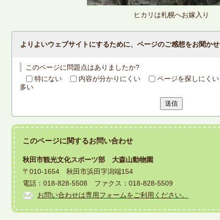
ヒカリは札幌へお嫁入り
よりよいウェブサイトにするために、ページのご感想をお聞かせ
このページに問題点はありましたか?
特にない
内容が分かりにくい
ページを探しにくい
多い
送信
このページに関する
お問い合わせ
秋田市観光文化スポーツ部 大森山動物園
〒010-1654 秋田市浜田字潟端154
電話：018-828-5508 ファクス：018-828-5509
お問い合わせは専用フォームをご利用ください。