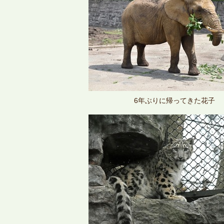
6年ぶりに帰ってきた花子