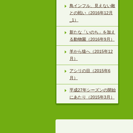
鳥インフル、見えない敵
との戦い（2016年12月
_1）
新たな「いのち」を加え
る動物園（2016年9月）
羊から猿へ（2015年12
月）
アシリの目（2015年6
月）
平成27年シーズンの開始
にあたり（2015年3月）