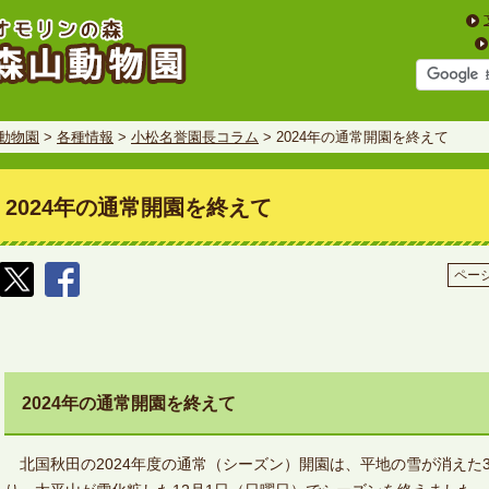
動物園
>
各種情報
>
小松名誉園長コラム
> 2024年の通常開園を終えて
2024年の通常開園を終えて
ページ
2024年の通常開園を終えて
北国秋田の2024年度の通常（シーズン）開園は、平地の雪が消えた3