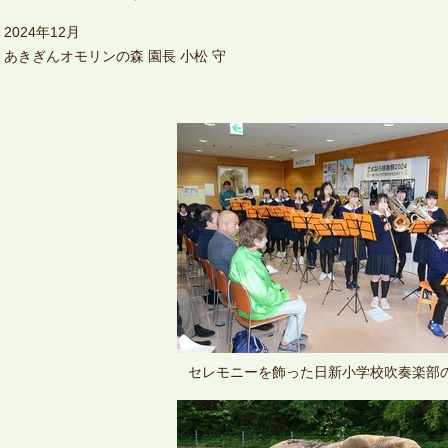
2024年12月
あきぎんオモリンの森 園長 小松 守
セレモニーを飾った日新小学校吹奏楽部