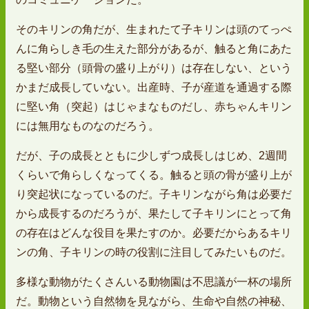
そのキリンの角だが、生まれたて子キリンは頭のてっぺ
んに角らしき毛の生えた部分があるが、触ると角にあた
る堅い部分（頭骨の盛り上がり）は存在しない、という
かまだ成長していない。出産時、子が産道を通過する際
に堅い角（突起）はじゃまなものだし、赤ちゃんキリン
には無用なものなのだろう。
だが、子の成長とともに少しずつ成長しはじめ、2週間
くらいで角らしくなってくる。触ると頭の骨が盛り上が
り突起状になっているのだ。子キリンながら角は必要だ
から成長するのだろうが、果たして子キリンにとって角
の存在はどんな役目を果たすのか。必要だからあるキリ
ンの角、子キリンの時の役割に注目してみたいものだ。
多様な動物がたくさんいる動物園は不思議が一杯の場所
だ。動物という自然物を見ながら、生命や自然の神秘、