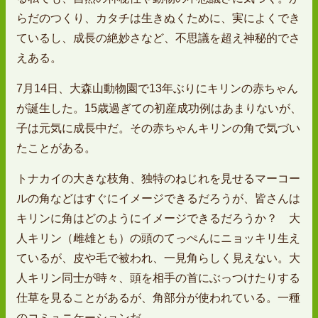
らだのつくり、カタチは生きぬくために、実によくでき
ているし、成長の絶妙さなど、不思議を超え神秘的でさ
えある。
7月14日、大森山動物園で13年ぶりにキリンの赤ちゃん
が誕生した。15歳過ぎての初産成功例はあまりないが、
子は元気に成長中だ。その赤ちゃんキリンの角で気づい
たことがある。
トナカイの大きな枝角、独特のねじれを見せるマーコー
ルの角などはすぐにイメージできるだろうが、皆さんは
キリンに角はどのようにイメージできるだろうか？ 大
人キリン（雌雄とも）の頭のてっぺんにニョッキリ生え
ているが、皮や毛で被われ、一見角らしく見えない。大
人キリン同士が時々、頭を相手の首にぶっつけたりする
仕草を見ることがあるが、角部分が使われている。一種
のコミュニケーションだ。