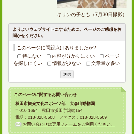
キリンの子ども（7月30日撮影）
よりよいウェブサイトにするために、ページのご感想をお
聞かせください。
このページに問題点はありましたか?
特にない
内容が分かりにくい
ページ
を探しにくい
情報が少ない
文章量が多い
送信
このページに関する
お問い合わせ
秋田市観光文化スポーツ部 大森山動物園
〒010-1654 秋田市浜田字潟端154
電話：018-828-5508 ファクス：018-828-5509
お問い合わせは専用フォームをご利用ください。