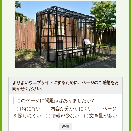
よりよいウェブサイトにするために、ページのご感想をお
聞かせください。
このページに問題点はありましたか?
特にない
内容が分かりにくい
ページ
を探しにくい
情報が少ない
文章量が多い
送信