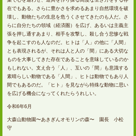
在でもある。さらに豊かさを求めるあまり自然環境を破
壊し、動物たちの生息を危うくさせてきたのも人だ。さ
らに自分たちの領域（経済圏）を広げ、あるいは主義主
張を押し通すあまり、相手を攻撃し、殺し合う悲惨な戦
争を起こすのも人なのだ。ヒトは「人」の他に「人間」
とも表現されるが、それは人と人の「間」にある大切な
ものを大事してきた存在であることを意味しているのか
もしれない。支え合う「人」、互いの「間」も意識する
素晴らしい動物である「人間」、ヒトは動物でもあり人
間でもあるのだ。「ヒト」を見ながら特殊な動物に思い
を広げる機会になってくれたらうれしい。
令和6年6月
大森山動物園〜あきぎんオモリンの森〜 園長 小松
守