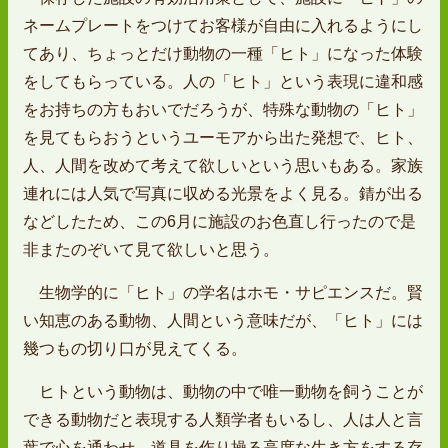
ネームプレートをつけてお客様が自由に入れるようにし
てあり、ちょっとだけ動物の一種「ヒト」になった体験
をしてもらっている。人の「ヒト」という表現に違和感
をお持ちの方もおいでだろうが、特殊な動物の「ヒト」
を見てもらおうというユーモアから出た発想で、ヒト、
人、人間を改めて考えて欲しいという思いもある。家族
連れには人気で写真に収める光景をよく見る。錆が出る
などしたため、この6月に施設のお色直し行ったので是
非またのぞいて見て欲しいと思う。
生物学的に「ヒト」の学名はホモ・サピエンスだ。賢
い知恵のある動物、人間という意味だが、「ヒト」には
幾つもの切り口が見えてくる。
ヒトという動物は、動物の中で唯一動物を飼うことが
できる動物だと表現する人類学者もいるし、人は人と言
葉で心を通わせ、道具を作り操る高度な生き方をする存