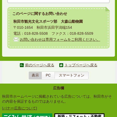
このページに関する
お問い合わせ
秋田市観光文化スポーツ部 大森山動物園
〒010-1654 秋田市浜田字潟端154
電話：018-828-5508 ファクス：018-828-5509
お問い合わせは専用フォームをご利用ください。
前のページへ戻る
トップページへ戻る
表示
PC
スマートフォン
広告欄
秋田市ホームページに掲載されている広告については、秋田市がそ
の内容を保証するものではありません。
[
バナー広告について
]